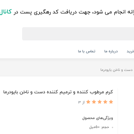
کانال
زانه انجام می شود، جهت دریافت کد رهگیری پست در
رید
درباره ما
تماس با ما
دست و ناخن بایودرما
کرم مرطوب کننده و ترمیم کننده دست و ناخن بایودرما
از 3
ویژگی‌های محصول
حجم: 50میل