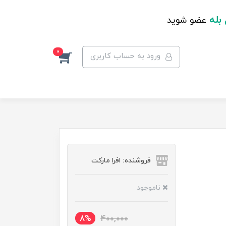
 بله
عضو شوید
0
ورود به حساب کاربری
فروشنده: افرا مارکت
ناموجود
8%
400,000