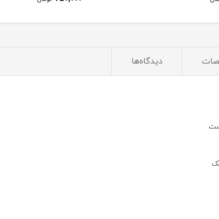
ات
دیدگاه‌ها
ست
ک