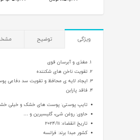
ویژگی
توضیح
مشخص
مغذی و آبرسان قوی
تقویت ناخن های شکننده
ایجاد لایه ی محافظ و تقویت سد دفاعی پو
فاقد پارابن
تایپ پوستی: پوست های خشک و خیلی خش
حاوی: روغن شی، گلیسیرین و …
تاریخ انقضاء: 2024/11
کشور مبدا برند: فرانسه