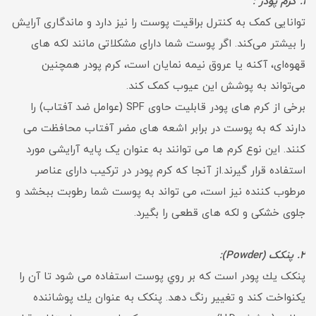
1. کرم پودر :
توانایی کمک به کنترل براقیت پوست را نیز دارد و ماندگاری آرایش
را بیشتر می‌کند. اگر پوست شما دارای مشکلاتی مانند لکه های
قهوه‌ای، آکنه یا عروق نیمه نمایان است، کرم پودر همچنین
می‌تواند به پوشش این عیوب کمک کند.
برخی از کرم های پودر قابلیت حاوی SPF (عوامل ضد آفتاب) را
دارند که به پوست در برابر اشعه های مضر آفتاب محافظت می
کنند. این نوع کرم ها می توانند به عنوان یک پایه آرایشی مورد
استفاده قرار گیرند.از آنجا که کرم پودر در ترکیب دارای عناصر
مرطوب کننده نیز است، می تواند به پوست شما رطوبت ببخشد و
جلوی خشکی و لکه های قطعی را بگیرد.
2. پنکک (Powder):
پنكک يك پودر است كه بر روي پوست استفاده می شود تا آن را
يكنواخت كند و تغيير رنگ دهد. پنكک به عنوان يك پوشاننده