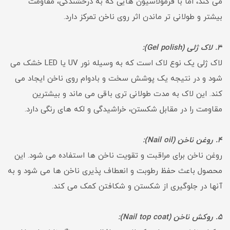
می کند، اما با فرمولاسیون هایی که به درخشندگی، مقاومت
بیشتر و طولانی تر ماندن اثر روی ناخن تمرکز دارد.
3. لاک ژلی (Gel polish):
لاک ژلی یک نوع لاک است که به وسیله نور UV یا LED خشک می
شود و در نتیجه یک پوشش سخت و بادوام روی ناخن ایجاد می
کند. این لاک به مدت طولانی تری باقی می ماند و بیشترین
مقاومت را در مقابل شکستن، خراشیدگی و لکه های رنگی دارد.
4. روغن ناخن (Nail oil):
روغن ناخن برای مراقبت و تقویت ناخن ها استفاده می شود. این
محصول باعث حفظ رطوبت و انعطاف پذیری ناخن ها می شود و به
آنها در جلوگیری از شکستن و شکافتن کمک می کند.
5. روکش ناخن (Nail top coat):