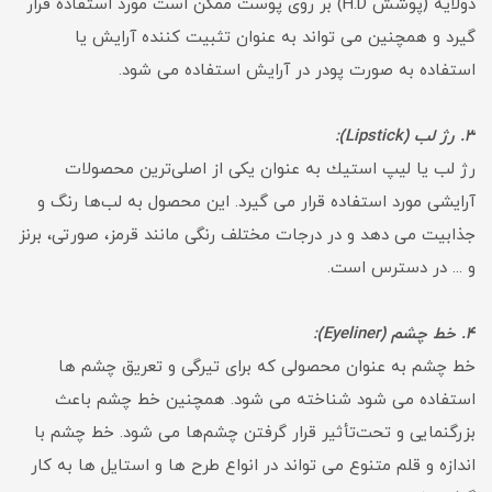
دولايه (پوشش H.D) بر روی پوست ممكن است مورد استفاده قرار
گيرد و همچنین می تواند به عنوان تثبيت كننده آرايش يا
استفاده به صورت پودر در آرايش استفاده می شود.
3. رژ لب (Lipstick):
رژ لب يا ليپ استيك به عنوان يكی از اصلی‌ترین محصولات
آرايشی مورد استفاده قرار می گيرد. اين محصول به لب‌ها رنگ و
جذابيت می دهد و در درجات مختلف رنگی مانند قرمز، صورتی، برنز
و ... در دسترس است.
4. خط چشم (Eyeliner):
خط چشم به عنوان محصولی که برای تیرگی و تعریق چشم ها
استفاده می شود شناخته می شود. همچنین خط چشم باعث
بزرگنمایی و تحت‌تأثیر قرار گرفتن چشم‌ها می شود. خط چشم با
اندازه و قلم متنوع می تواند در انواع طرح ها و استایل ها به کار