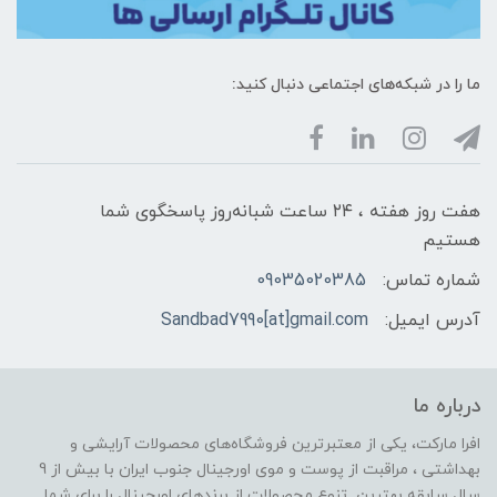
ما را در شبکه‌های اجتماعی دنبال کنید:
هفت روز هفته ، ۲۴ ساعت شبانه‌روز پاسخگوی شما
هستیم
شماره تماس:
09035020385
آدرس ایمیل:
Sandbad7990[at]gmail.com
درباره ما
افرا مارکت، یکی از معتبرترین فروشگاه‌های محصولات آرایشی و
بهداشتی ، مراقبت از پوست و موی اورجینال جنوب ایران با بیش از 9
سال سابقه بهترین تنوع محصولات از برندهای اورجینال را برای شما