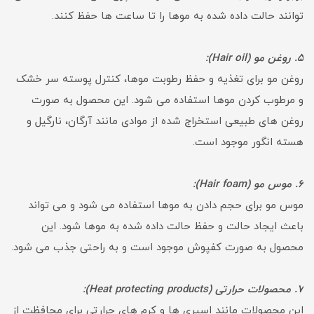
توانند حالت داده شده به موها را تا ساعت ها حفظ کنند.
5. روغن مو (Hair oil):
روغن مو برای تغذیه و حفظ رطوبت موها، کنترل پوسته سر خشک
و مرطوب کردن موها استفاده می شود. این محصول به صورت
روغن های طبیعی استخراج شده از موادی مانند آرگان، نارگیل و
هسته انگور موجود است.
6. موس مو (Hair foam):
موس مو برای حجم دادن به موها استفاده می شود و می تواند
باعث ایجاد حالت و حفظ حالت داده شده به موها شود. این
محصول به صورت کفپوش موجود است و به راحتی جذب می شود.
7. محصولات حرارتی (Heat protecting products):
این محصولات مانند اسپری ها و کرم های حرارتی برای محافظت از