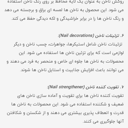
روکش ناخن به عنوان یک لایه محافظ بر روی رنگ ناخن استفاده
می شود. این محصول به ناخن ها لمسه ای براق و برجسته می دهد
و رنگ ناخن ها را در برابر خراشیدگی و لکه دیدگی حفظ می کند.
6. تزئینات ناخن (Nail decorations):
تزئینات ناخن شامل استیکرها، جواهرات، چسب ناخن و دیگر
لوازمی است که برای تزئین ناخن ها استفاده می شود. این
محصولات به ناخن ها جلوه ای خاص و منحصر به فرد می دهند و
می توانند باعث افزایش جذابیت و استایل ناخن ها شوند.
7. تقویت کننده ناخن (Nail strengthener):
تقویت کننده ناخن ها برای تقویت و آماده سازی ناخن های
ضعیف و شکننده استفاده می شود. این محصولات به ناخن ها
قدرت و انعطاف پذیری بیشتری می دهند و از شکستن و شکافتن
آنها جلوگیری می کنند.