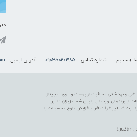
ما ر
شماره تماس:
09035020385
آدرس ایمیل:
com
ایشی و بهداشتی ، مراقبت از پوست و موی اورجینال
تنوع محصولات از برندهای اورجینال را برای شما عزیزان تامین
ایت شما پیشرفت افرا و افزایش تنوع محصولات را
ل)