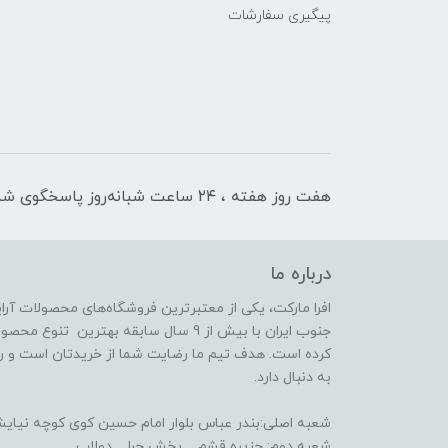
پیگیری سفارشات
هفت روز هفته ، ۲۴ ساعت شبانه‌روز پاسخگوی شما هستیم
درباره ما
افرا مارکت، یکی از معتبرترین فروشگاه‌های محصولات آر
جنوب ایران با بیش از 9 سال سابقه بهترین 
کرده است. هدف تیم ما رضایت شما از خریدتان است و رض
به دنبال دارد.
شعبه اصلی:بندر عباس بلوار امام حسین کوی کوچه نیایش 14(فعا
شعبه دوم: جزیره قشم _ بخش حرا _ دولاب