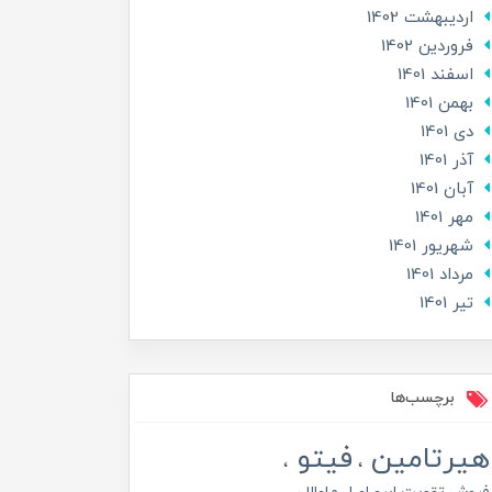
ارديبهشت 1402
فروردین 1402
اسفند 1401
بهمن 1401
دی 1401
آذر 1401
آبان 1401
مهر 1401
شهریور 1401
مرداد 1401
تير 1401
برچسب‌ها
هیرتامین
فیتو