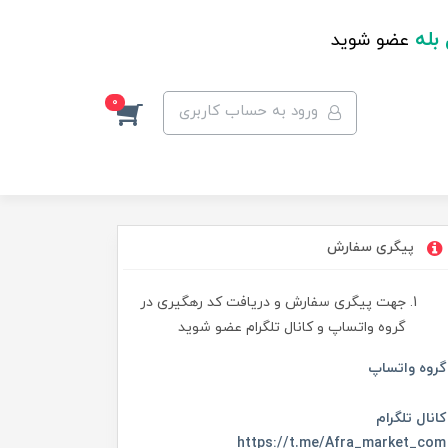
 بله
عضو شوید
0
ورود به حساب کاربری
پیگری سفارش
جهت پیگری سفارش و دریافت کد رهگیری در
گروه واتساپ و کانال تلگرام عضو شوید
گروه واتساپ
کانال تلگرام
https://t.me/Afra_market_com