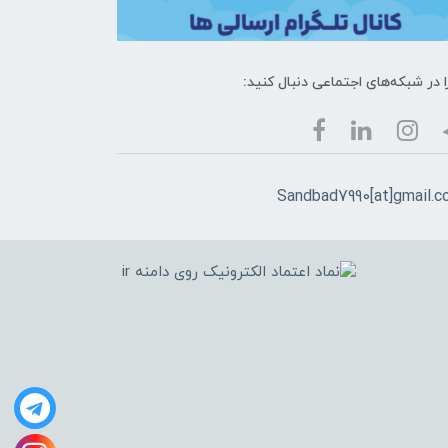
ا در شبکه‌های اجتماعی دنبال کنید:
Sandbad7990[at]gmail.