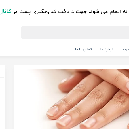
کانال
زانه انجام می شود، جهت دریافت کد رهگیری پست در
رید
درباره ما
تماس با ما