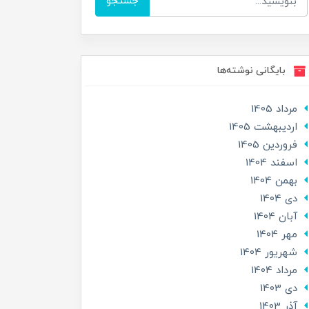
جستجو
بایگانی نوشته‌ها
مرداد 1405
ارديبهشت 1405
فروردین 1405
اسفند 1404
بهمن 1404
دی 1404
آبان 1404
مهر 1404
شهریور 1404
مرداد 1404
دی 1403
آذر 1403