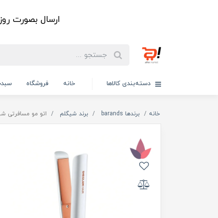
ارسال بصورت رو
دسته‌بندی کالاها
خانه
فروشگاه
سبدخ
خانه
برندها barands
برند شیگلم
اتو مو مسافرتی شی