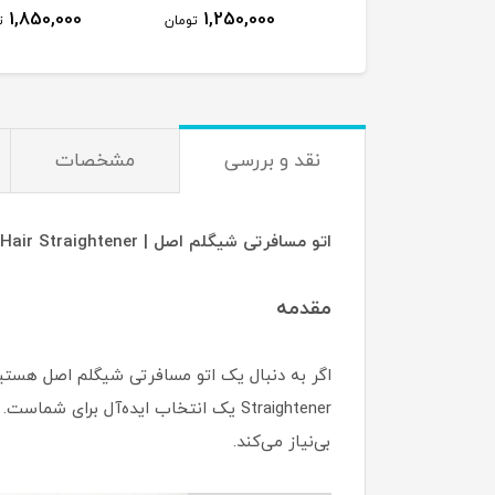
1,850,000
1,250,000
تومان
ت
نقد و بررسی
مشخصات
اتو مسافرتی شیگلم اصل | Sheglam Travel Buddy Mini Hair Straightener
مقدمه
Straightener یک انتخاب ایده‌آل برا
بی‌نیاز می‌کند.