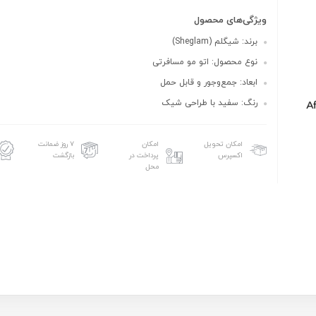
ویژگی‌های محصول
برند: شیگلم (Sheglam)
نوع محصول: اتو مو مسافرتی
ابعاد: جمع‌وجور و قابل حمل
رنگ: سفید با طراحی شیک
امکان تحویل
امکان
۷ روز ضمانت
اکسپرس
پرداخت در
بازگشت
محل