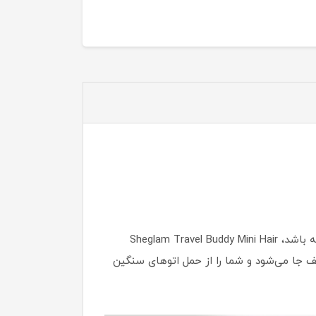
اگر به دنبال یک اتو مسافرتی شیگلم اصل هستید که هم سبک، کم‌حجم و مناسب سفر باشد و هم عملکرد بالایی داشته باشد، Sheglam Travel Buddy Mini Hair
ر کیف جا می‌شود و شما را از حمل اتوهای سنگین