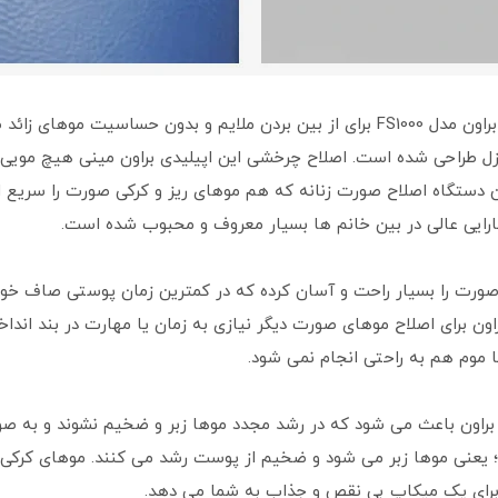
براون مدل FS1000 برای از بین بردن ملایم و بدون حساسیت م
نزل طراحی شده است. اصلاح چرخشی این اپیلیدی براون مینی هیچ مویی ر
ن دستگاه اصلاح صورت زنانه که هم موهای ریز و کرکی صورت را سریع ا
د صورت را بسیار راحت و آسان کرده که در کمترین زمان پوستی صاف خ
براون برای اصلاح موهای صورت دیگر نیازی به زمان یا مهارت در بند ان
موم هم به راحتی انجام نمی شود.
 براون باعث می شود که در رشد مجدد موها زبر و ضخیم نشوند و به صور
یعنی موها زبر می شود و ضخیم از پوست رشد می کنند. موهای کرکی 
رای یک میکاپ بی نقص و جذاب به شما می دهد.