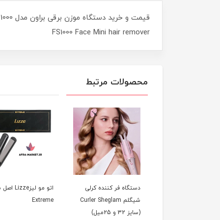
FS1000 Face Mini hair remover
محصولات مرتبط
دستگاه فر کننده کرلی
اتو مو لیزizze
شیگلم Curler Sheglam
Extreme
(سایز 32 و 25میل)