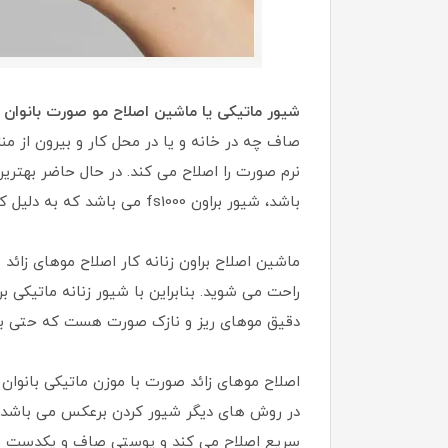
شیور ماتیکی یا ماشین اصلاح مو صورت بانوان
صاف چه در خانه و یا در محل کار و بیرون از م
نرم صورت را اصلاح می کند. در حال حاضر بهتری
باشد، شیور براون fs1000 می باشد که به دلیل کارایی عالی در بین خانم ها بسیار معروف و محبوب شده است.
ماشین اصلاح براون زنانه کار اصلاح موهای زائ
راحت می شوید. بنابراین با شیور زنانه ماتیکی 
دقیق موهای ریز و نازک صورت هست که حتی با 
اصلاح موهای زائد صورت با موزن ماتیکی بانوان
در روش های دیگر شیور کردن برعکس می باشد؛ 
سریع اصلاح می کند و پوستی صاف و یکدست ب