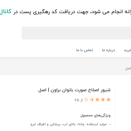
کانال
زانه انجام می شود، جهت دریافت کد رهگیری پست در
رید
درباره ما
تماس با ما
اصل
شیور اصلاح صورت بانوان براون | اصل
از 75
ویژگی‌های محصول
موارد استفاده: چانه، بالای لب، پیشانی و اطراف ابرو