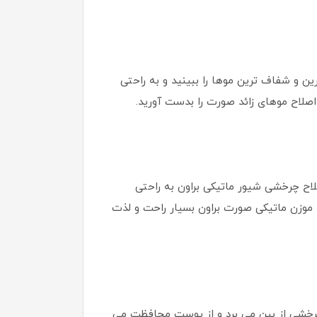
اغ می توانید ریزترین و شفاف ترین موها را ببینید و به راحتی
صلاح موهای زائد صورت را بدست آورید.
لاح چرخشی شیور ماتیکی براون به راحتی
 موزن ماتیکی صورت براون بسیار راحت و لذت
 چرخشی از بین می برد و از پوست محافظت می