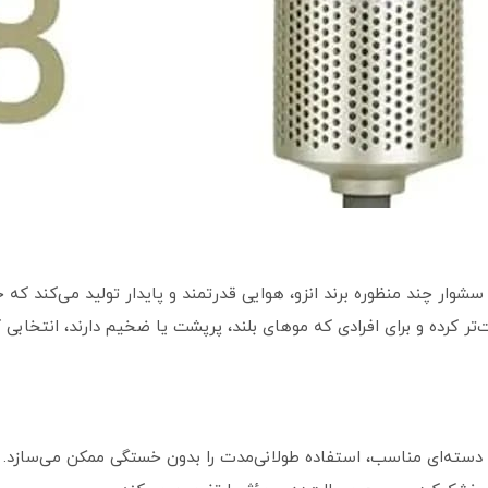
 فن سوپرسونیک سشوار چند منظوره برند انزو، هوایی قدرتمند و پایدار تولید می
احت‌تر کرده و برای افرادی که موهای بلند، پرپشت یا ضخیم دارند، انتخاب
دسته‌ای مناسب، استفاده طولانی‌مدت را بدون خستگی ممکن می‌سازد.