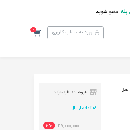
 بله
عضو شوید
0
ورود به حساب کاربری
فروشنده: افرا مارکت
آماده ارسال
4%
25,000,000