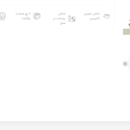
امکان تحویل
امکان
۷ روز ضمانت
اکسپرس
پرداخت در
بازگشت
محل