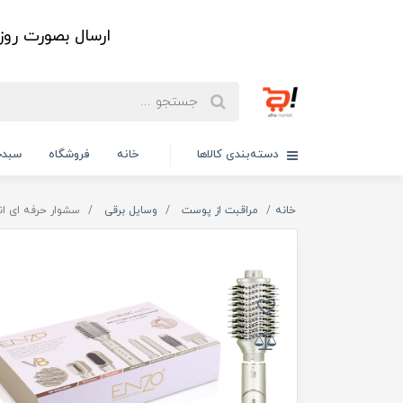
ارسال بصورت رو
دسته‌بندی کالاها
خانه
فروشگاه
سبدخ
خانه
مراقبت از پوست
وسایل برقی
سشوار حرفه ای انزو ENZO مدل EN-755 توان 1500 