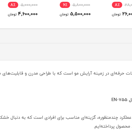
نامو
8٪
5,000,000
6٪
5,800,000
8٪
4,600,000
5,500,000
ومان
تومان
تومان
 مدل EN-755 یکی از محصولات حرفه‌ای در زمینه آرایش مو است که با طراحی مدرن و قابلیت
احی کاربردی و عملکرد چندمنظوره، گزینه‌ای مناسب برای افرادی است که به دنبا
محصول پرداخته‌ایم.