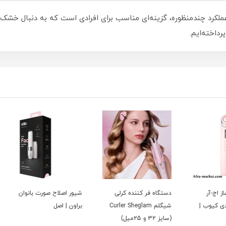
ا طراحی کاربردی و عملکرد چندمنظوره، گزینه‌ای مناسب برای افرادی است که به دن
داخته‌ایم.
دستگاه فر کننده کرلی
شیور اصلاح صورت بانوان
دستگاه
 |
شیگلم Curler Sheglam
براون | اصل
نانو مدل 2.7.0.0
(سایز 32 و 25میل)