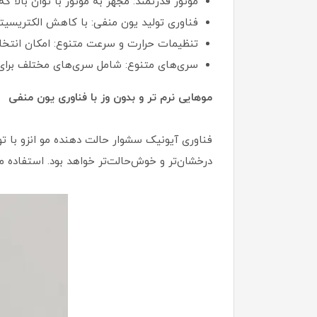
موتور قدرتمند: مجهز به موتور با توان بالا 
فناوری تولید یون منفی: با کاهش الکتریسیته 
تنظیمات حرارت و سرعت متنوع: امکان انتخا
سری‌های متنوع: شامل سری‌های مختلف برای
موهایی نرم تر و بدون وز با فناوری یون منفی
فناوری آیونیک سشوار حالت دهنده مو انزو با تو
درخشان‌تر و خوش‌حالت‌تر خواهد بود. استفاده م