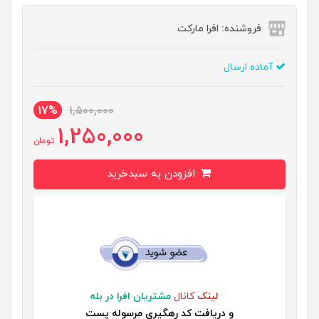
فروشنده: افرا مارکت
آماده ارسال
17%
1,500,000
1,250,000
تومان
افزودن به سبدخرید
لینک
کانال
مشتریان افرا در بله
و
دریافت کد رهگیری مرسوله پست