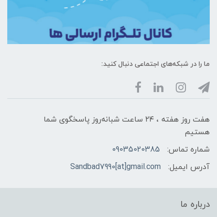
ما را در شبکه‌های اجتماعی دنبال کنید:
هفت روز هفته ، ۲۴ ساعت شبانه‌روز پاسخگوی شما
هستیم
شماره تماس:
09035020385
آدرس ایمیل:
Sandbad7990[at]gmail.com
درباره ما