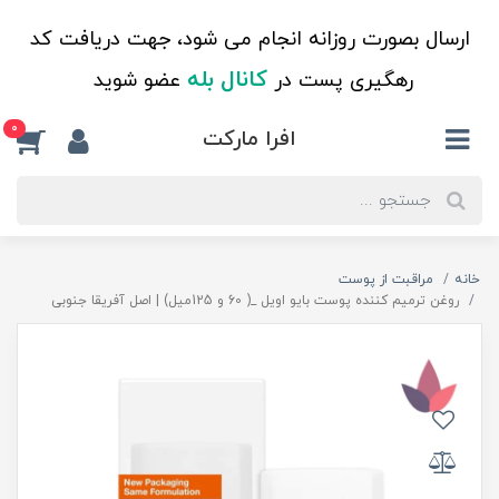
ارسال بصورت روزانه انجام می شود، جهت دریافت کد
کانال بله
رهگیری پست در
عضو شوید
0
افرا مارکت
خانه
مراقبت از پوست
روغن ترمیم کننده پوست بایو اویل _( 60 و 125میل) | اصل آفریقا جنوبی