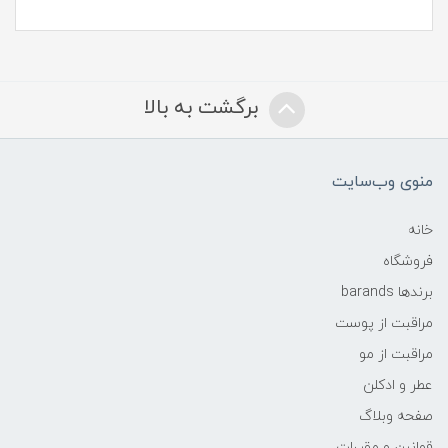
برگشت به بالا
منوی وب‌سایت
خانه
فروشگاه
برندها barands
مراقبت از پوست
مراقبت از مو
عطر و ادکلن
صفحه وبلاگ
قوانین و مقررات