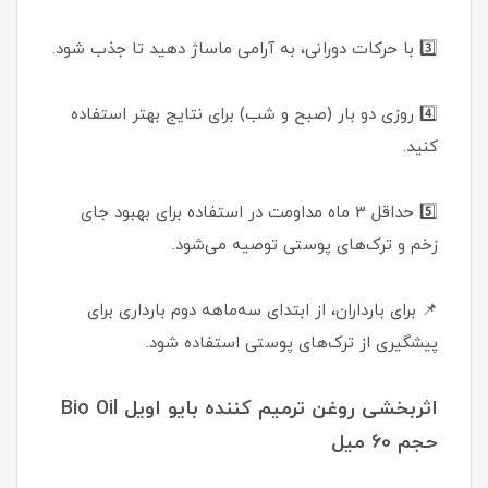
3️⃣ با حرکات دورانی، به آرامی ماساژ دهید تا جذب شود.
4️⃣ روزی دو بار (صبح و شب) برای نتایج بهتر استفاده
کنید.
5️⃣ حداقل 3 ماه مداومت در استفاده برای بهبود جای
زخم و ترک‌های پوستی توصیه می‌شود.
📌 برای بارداران، از ابتدای سه‌ماهه دوم بارداری برای
پیشگیری از ترک‌های پوستی استفاده شود.
اثربخشی روغن ترمیم کننده بایو اویل Bio Oil
حجم 60 میل