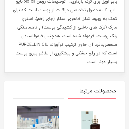
بایو اویل برای ترک بارداری_ توضیحات روغن bio oil:بایو
-ایل یک محصول تخصصی مراقبت از پوست است که برای
کمک به بهبود شکل ظاهری اسکار (جای زخم)، استرچ
مارک (ترک های ناشی از کشیدگی پوست) و ناهماهنگی
رنگ پوست، فرموله شده است. همچنین فرمولاسیون
منحصربه‌فرد آن حاوی ترکیب نوآورانه PURCELLIN OIL
است که در رفع خشکی و پیشگیری از علائم پیری پوست
بسیار موثر است.
محصولات مرتبط