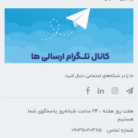
ما را در شبکه‌های اجتماعی دنبال کنید:
هفت روز هفته ، ۲۴ ساعت شبانه‌روز پاسخگوی شما
هستیم
شماره تماس:
09035020385