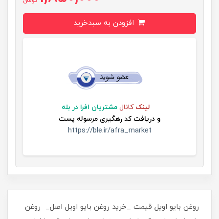
تومان
افزودن به سبدخرید
لینک
کانال
مشتریان افرا در بله
و
دریافت کد رهگیری مرسوله پست
https://ble.ir/afra_market
روغن بایو اویل قیمت _خرید روغن بایو اویل اصل_ روغن