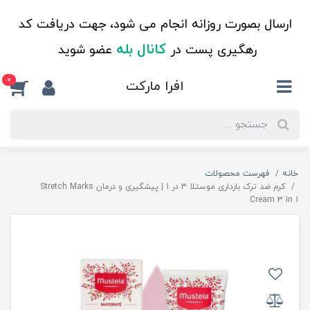
ارسال بصورت روزانه انجام می شود، جهت دریافت کد
کانال بله
رهگیری پست در
عضو شوید
0
افرا مارکت
خانه
فهرست محصولات
کرم ضد ترک بارداری موستلا 3 در 1 | پیشگیری و درمان Stretch Marks
Cream 3 in 1