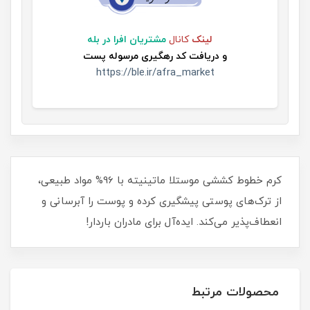
لینک
کانال
مشتریان افرا در بله
و
دریافت کد رهگیری مرسوله پست
https://ble.ir/afra_market
کرم خطوط کششی موستلا ماتینیته با 96% مواد طبیعی،
از ترک‌های پوستی پیشگیری کرده و پوست را آبرسانی و
انعطاف‌پذیر می‌کند. ایده‌آل برای مادران باردار!
محصولات مرتبط