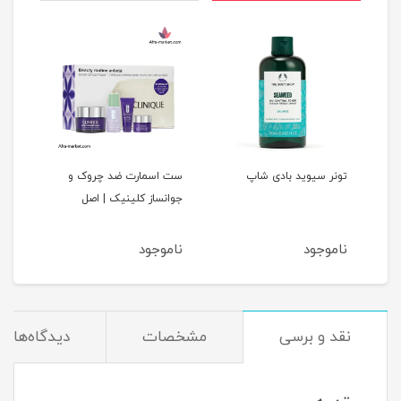
د
تونر سیوید بادی شاپ
ست اسمارت ضد چروک و
کرم 
جوانساز کلینیک | اصل
لیس
ناموجود
ناموجود
نام
نقد و برسی
مشخصات
دیدگاه‌ها