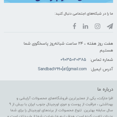
ما را در شبکه‌های اجتماعی دنبال کنید:
هفت روز هفته ، ۲۴ ساعت شبانه‌روز پاسخگوی شما
هستیم
شماره تماس:
09035020385
آدرس ایمیل:
Sandbad7990[at]gmail.com
درباره ما
افرا مارکت، یکی از معتبرترین فروشگاه‌های محصولات آرایشی و
بهداشتی ، مراقبت از پوست و موی اورجینال جنوب ایران با بیش از 9
سال سابقه بهترین تنوع محصولات از برندهای اورجینال را برای شما
عزیزان تامین کرده است. هدف تیم ما رضایت شما از خریدتان است و