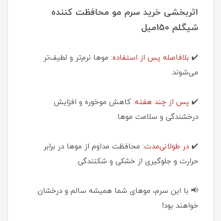
اثربخشی خرید سرم مو محافظت کننده
شیگلم 150میل
✔️
بلافاصله پس از استفاده
: موها نرم‌تر و لطیف‌تر
می‌شوند.
✔️
پس از چند هفته
: کاهش موخوره و افزایش
درخشندگی و سلامت موها.
✔️
در طولانی‌مدت
: محافظت مداوم از موها در برابر
حرارت و جلوگیری از خشکی و شکنندگی.
📢 با این سرم، موهای شما همیشه سالم و درخشان
خواهند بود!