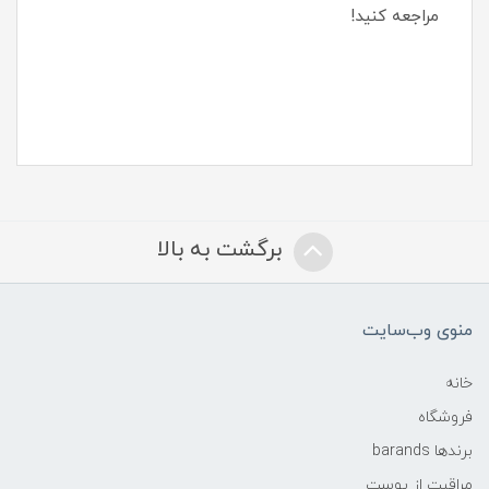
مراجعه کنید!
برگشت به بالا
منوی وب‌سایت
خانه
فروشگاه
برندها barands
مراقبت از پوست