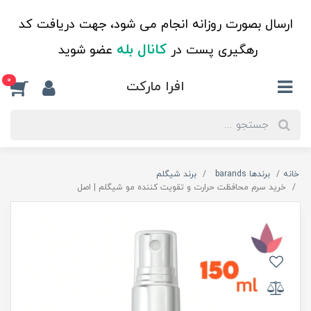
ارسال بصورت روزانه انجام می شود، جهت دریافت کد
کانال بله
رهگیری پست در
عضو شوید
0
افرا مارکت
خانه
برندها barands
برند شیگلم
خرید سرم محافظت حرارت و تقویت کننده مو شیگلم | اصل