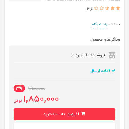
Hot Streak Leave-In Protection Serum 150ml
از 4
دسته :
برند شیگلم
ویژگی‌های محصول
فروشنده: افرا مارکت
آماده ارسال
3%
1,900,000
1,850,000
تومان
افزودن به سبدخرید