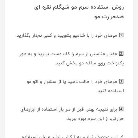
روش استفاده سرم مو شیگلم نقره ای
ضدحرارت مو
1️⃣ موهای خود را با شامپو بشویید و کمی نم‌دار بگذارید.
2️⃣ مقدار مناسبی از سرم را کف دست بریزید و به طور
یکنواخت روی ساقه مو پخش کنید.
3️⃣ موهای خود را حالت دهید یا از سشوار و اتو مو
استفاده کنید.
4️⃣ برای نتیجه بهتر، قبل از هر بار استفاده از ابزارهای
حرارتی، از این سرم بهره ببرید.
📌 این محصول نیازی به آبکشی ندارد و برای استفاده