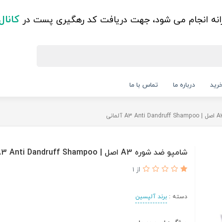
کانال
زانه انجام می شود، جهت دریافت کد رهگیری پست در
رید
درباره ما
تماس با ما
شامپو ضد شوره A3 اصل | A3 Anti Dandruff Shampoo آلمانی
از 1
دسته :
برند آلپسین