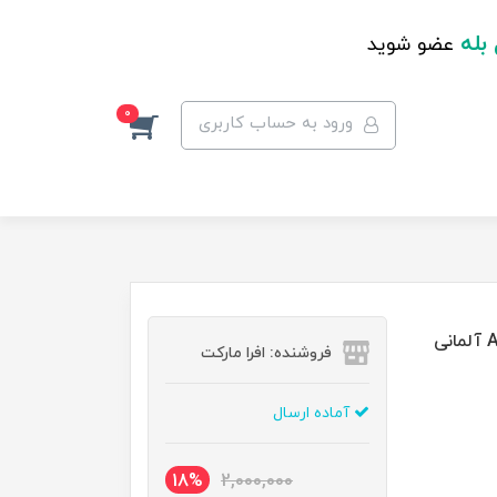
 بله
عضو شوید
0
ورود به حساب کاربری
فروشنده: افرا مارکت
آماده ارسال
18%
2,000,000