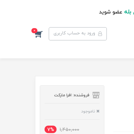
 بله
عضو شوید
0
ورود به حساب کاربری
فروشنده: افرا مارکت
ناموجود
7%
1,450,000