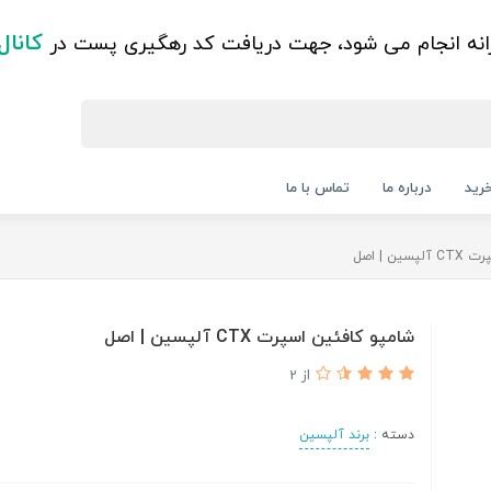
کانال
زانه انجام می شود، جهت دریافت کد رهگیری پست در
رید
درباره ما
تماس با ما
ن | اصل
شامپو کافئین اسپرت CTX آلپسین | اصل
از 2
دسته :
برند آلپسین