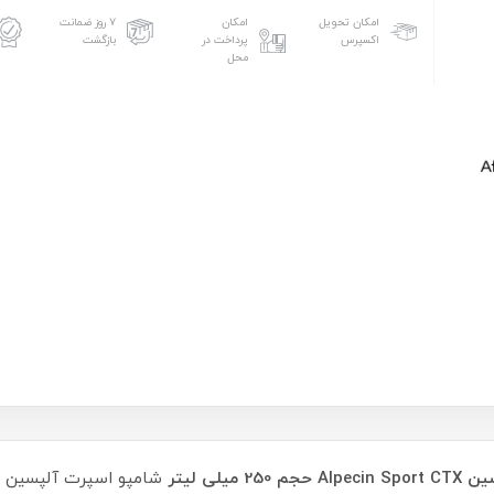
امکان تحویل
امکان
۷ روز ضمانت
اکسپرس
پرداخت در
بازگشت
محل
لی لیتر