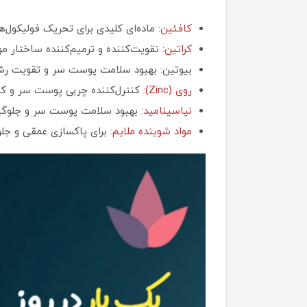
کافئین
: ماده‌ای کلیدی برای تحریک فولیکول
کراتین
: تقویت‌کننده و ترمیم‌کننده ساختار مو
بیوتین: بهبود سلامت پوست سر و تقویت رش
روی (Zinc):
کنترل‌کننده چربی پوست سر و کا
نیاسینامید
: بهبود سلامت پوست سر و جلوگی
مواد شوینده ملایم
: برای پاکسازی عمقی و ج