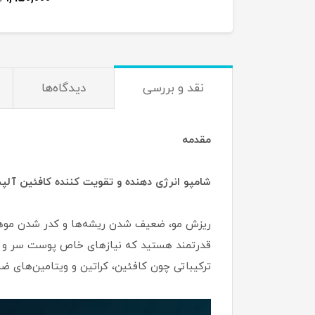
نقد و بررسی
دیدگاه‌ها
مقدمه
شامپو انرژی دهنده و تقویت کننده کافئین آلپسین Alpecin Sport CTX حجم 250 م
ریزش مو، ضعیف شدن ریشه‌ها و کدر شدن موها از 
ترکیباتی چون کافئین، کراتین و ویتامین‌های ضر