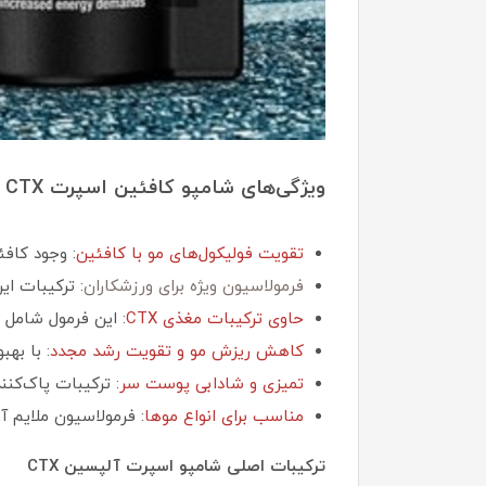
ویژگی‌های شامپو کافئین اسپرت CTX آلپسین
تقویت فولیکول‌های مو با کافئین
: وجود کاف
فرمولاسیون ویژه برای ورزشکاران
: ترکیبات ای
حاوی ترکیبات مغذی CTX
: این فرمول شامل 
کاهش ریزش مو و تقویت رشد مجدد
: با به
تمیزی و شادابی پوست سر
: ترکیبات پاک‌کن
مناسب برای انواع موها
: فرمولاسیون ملایم 
ترکیبات اصلی شامپو اسپرت آلپسین CTX