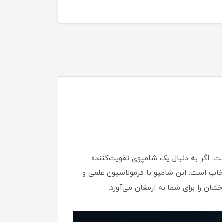
ست. اگر به دنبال یک شامپوی تقویت‌کننده
پوست سر و موهای شما را برطرف کند، شامپو اسپرت آلپسین مدل CTX بهترین انتخاب است. این شامپو با فرمولاسیون علمی و
ان را برای شما به ارمغان می‌آورد.