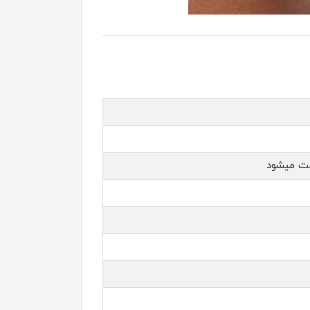
ست میشود