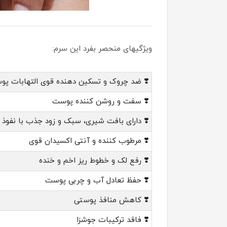
ویژگیهای منحصر بفرد این سرم:
❣️ ضد چروک و تسکین دهنده قوی التهابات پو
❣️ سفت و روشن کننده پوست
❣️ دارای بافت شیری، سبک و زود جذب با نفوذ
❣️ مرطوب کننده و آنتی اکسیدان قوی
❣️ رفع لک و خطوط ریز اخم و خنده
❣️ حفظ تعادل آب و چربی پوست
❣️ کاهش منافذ پوستی
❣️ فاقد ترکیبات جوشزا