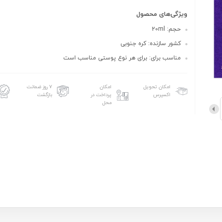
ویژگی‌های محصول
حجم: 20ml
کشور سازنده: کره جنوبی
مناسب برای: برای هر نوع پوستی مناسب است
امکان تحویل
امکان
۷ روز ضمانت
اکسپرس
پرداخت در
بازگشت
محل