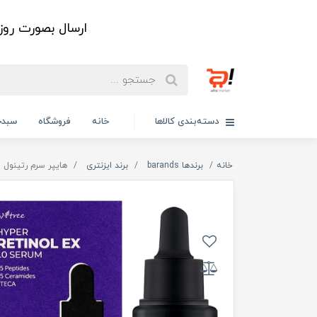
ارسال بصورت رو
دسته‌بندی کالاها
خانه
فروشگاه
سبدخ
خانه
برندها barands
برند ایزنتری
هایپر سرم رتینول ا