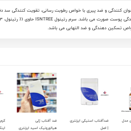
رمی با قابلیت جوان کنندگی و ضد پیری با خواص رطوبت رسانی، تقویت کنندگی 
مدل
ضدآفتاب استیکی ایزنتری
ضد آفتاب ژلی
کرم د
| اصل
هیالورونیک اسید ایزنتری