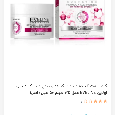
کرم سفت کننده و جوان کننده رتینول و جلبک دریایی
اولاین EVELINE مدل 3D حجم 50 میل (اصل)
از 1