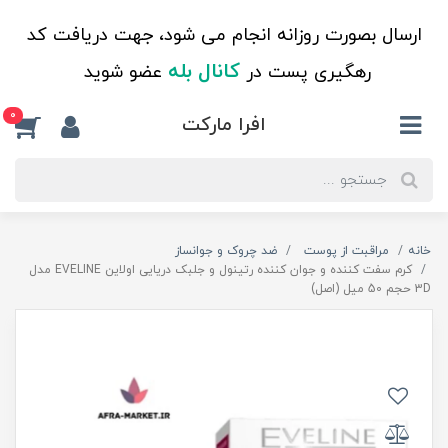
ارسال بصورت روزانه انجام می شود، جهت دریافت کد
کانال بله
رهگیری پست در
عضو شوید
0
افرا مارکت
خانه
مراقبت از پوست
ضد چروک و جوانساز
کرم سفت کننده و جوان کننده رتینول و جلبک دریایی اولاین EVELINE مدل
3D حجم 50 میل (اصل)