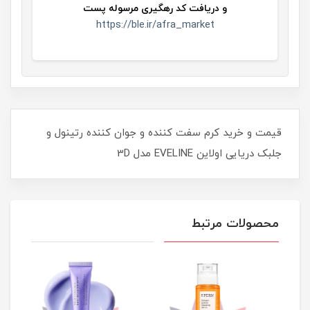
و
دریافت کد رهگیری مرسوله پست
https://ble.ir/afra_market
قیمت و خرید کرم سفت کننده و جوان کننده رتینول و
جلبک دریایی اولاین EVELINE مدل 3D
محصولات مرتبط