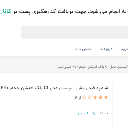
کانال
زانه انجام می شود، جهت دریافت کد رهگیری پست در
رید
درباره ما
تماس با ما
ادیشن حجم ۲۵۰ میلی‌لیتر
شامپو ضد ریزش آلپسین مدل C1 بلک ادیشن حجم ۲۵۰ میلی‌لیتر
از 4
دسته :
برند آلپسین