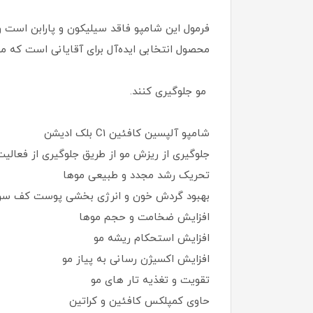
فرمول این شامپو فاقد سیلیکون و پارابن است و
محصول انتخابی ایده‌آل برای آقایانی است که م
مو جلوگیری کنند.
شامپو آلپسین کافئین C1 بلک ادیشن
جلوگیری از ریزش مو از طریق جلوگیری از فعالیت ه
تحریک رشد مجدد و طبیعی موها
بهبود گردش خون و انرژی بخشی پوست کف سر
افزایش ضخامت و حجم موها
افزایش استحکام ریشه مو
افزایش اکسیژن رسانی به پیاز مو
تقویت و تغذیه تار های مو
حاوی کمپلکس کافئین و کراتین