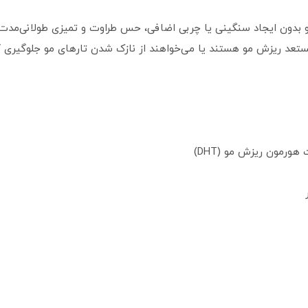
 بدون ایجاد سنگینی یا چربی اضافی، حس طراوت و تمیزی طولانی‌مدت را
ستعد ریزش مو هستند یا می‌خواهند از نازک شدن تارهای مو جلوگیری ک
ورمون ریزش مو (DHT)