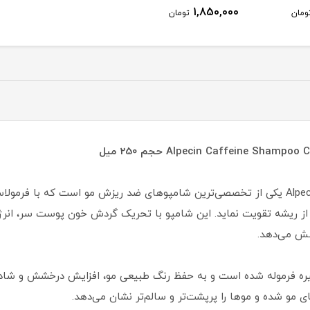
1,850,000
ومان
تومان
شامپو Alpecin Caffeine Shampoo C1 Black Edition یکی از تخصصی‌ترین شامپوهای ضد ریزش مو 
را از ریشه تقویت نماید. این شامپو با تحریک گردش خون پوست سر، انرژی
هش می‌دهد.
 ویژه برای موهای تیره فرموله شده است و به حفظ رنگ طبیعی مو، افزایش درخشش 
و شده و موها را پرپشت‌تر و سالم‌تر نشان می‌دهد.