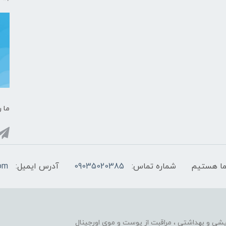
ما ر
شماره تماس:
09035020385
آدرس ایمیل:
com
ایشی و بهداشتی ، مراقبت از پوست و موی اورجینال