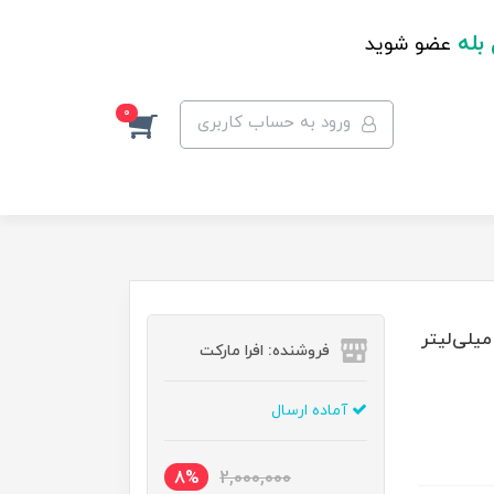
 بله
عضو شوید
0
ورود به حساب کاربری
فروشنده: افرا مارکت
آماده ارسال
8%
2,000,000