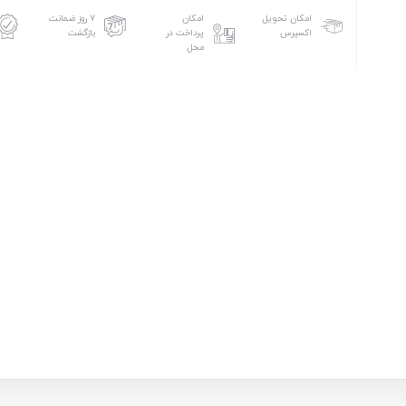
امکان تحویل
امکان
۷ روز ضمانت
اکسپرس
پرداخت در
بازگشت
محل