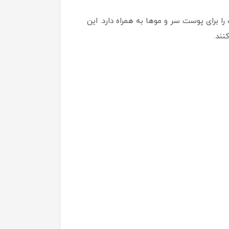
 برای پوست سر و موها به همراه دارد. این
نند.