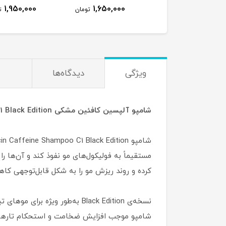
1,950,000
1,650,000
تومان
ت
ویژگی
دیدگاه‌ها
شامپو آلپسین کافئین مشکی Alpecin Caffeine Shampoo C1 Black Edition حجم 250 میل
مستقیماً به فولیکول‌های مو نفوذ کند و آن‌ها 
کرده و روند ریزش مو را به شکل قابل‌توجهی کا
نسخه‌ی Black Edition به‌طور
شامپو موجب افزایش ضخامت و استحکام تارهای م