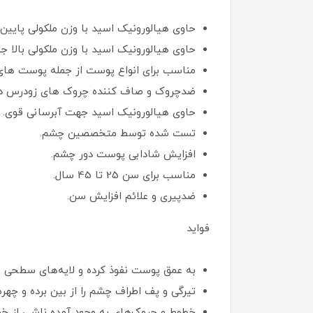
حاوی هیالورونیک اسید با وزن ملکولی پایین 
حاوی هیالورونیک اسید با وزن ملکولی بالا ج
مناسب برای انواع پوست از جمله پوست ها
ضدچروک و صاف کننده چروک های زودرس د
حاوی هیالورونیک اسید جهت آبرسانی قوی.
تست شده توسط متخصصین چشم.
افزایش شادابی پوست دور چشم.
مناسب برای سن 25 تا 45 سال.
ضدپیری و علائم افزایش سن.
فواید
به عمق پوست نفوذ کرده و لایه‌های سطحی و
تیرگی و پف اطراف چشم را از بین برده و چهره
خطوط و چروک‌های به وجود آمده ناشی از خشک