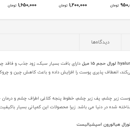
1,650,000
1,200,000
ومان
تومان
تومان
دیدگاه‌ها
دارای بافت بسیار سبک، زود جذب و فاقد چربی
ی‌کند، انعطاف پذیری پوست را افزایش داده و باعث کاهش چین و چروک
 پوست زیر چشم، پف زیر چشم، خطوط پنجه کلاغی اطراف چشم و درمان
اخته شده در دنیا می باشد. زیرا محصولات این کمپانی بسیار باکیفیت 
ورال هیالورون اسپشیالیست