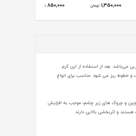
850,000
850,000
1,350,000
تومان
تومان
توم
 می‌باشد. بعد از استفاده از این کرم
 و خطوط ریز می شود. مناسب برای انواع
 چین و چروک های زیر چشم، موجب به افزایش
هستند و اثربخشی بالایی دارند