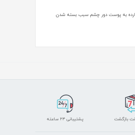
 وارده به پوست دور چشم سبب بسته شدن
پشتیبانی ۲۴ ساعته