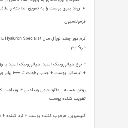
روند پیری پوست را به تعویق انداخته و علائ
فرمولاسیون
کرم 
می‌کنیم.
2 نوع هیالورونیک اسید: هیالورونیک اسید با 
+ آبرسانی پوست + جذب رطوبت تا 1000 برابر وزن خود + افزایش خاصیت ارتجاعی پوست
تقویت کننده پوست
گلیسیرین: مرطوب کننده پوست + نرم کننده 