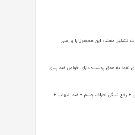
مه مهمترین ترکیبات تشکیل دهنده این محصول را بررسی
رای نفوذ به عمق پوست؛ دارای خواص ضد پیری
 تغذیه سلول‌های پوستی + رفع تیرگی اطراف چشم + ضد التهاب +