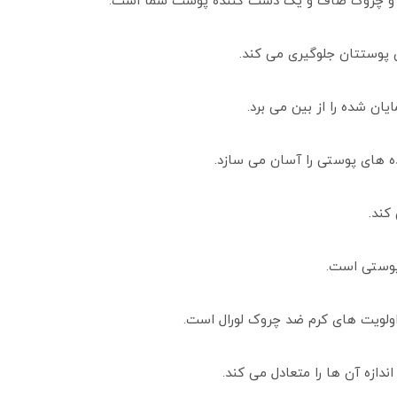
چین و چروک صاف و یک دست کننده پوست شما است.
 پوستتان جلوگیری می کند.
ن شده را از بین می برد.
ده های پوستی را آسان می سازد.
کند.
پوستی است.
اولویت های کرم ضد چروک لورال است.
ازه آن ها را متعادل می کند.