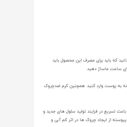
دا پوست صورت را بشویید. این را بدانید که باید برای مصرف این محصول باید
های ساعت ماساژ دهید.
سته به پوست وارد کنید. همچنین کرم ضدچروک
عث تسریع در فرایند تولید سلول های جدید و
این آبرسان 24 ساعته است و با رطوبت رسانی پیوسته از ایجاد چروک ها در اثر کم آبی و