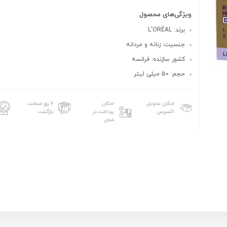
ویژگی‌های محصول
برند: L'ORÉAL
جنسیت: زنانه و مردانه
کشور سازنده: فرانسه
حجم: 50 میلی لیتر
امکان تحویل
امکان
۷ روز ضمانت
اکسپرس
پرداخت در
بازگشت
محل