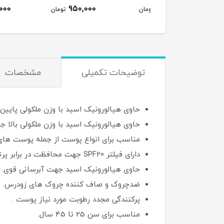
1,200,000
950,000
950,000
تومان
تومان
ت
توضیحات تکمیلی
مشخصات
حاوی هیالورونیک اسید با وزن ملکولی پایین 
حاوی هیالورونیک اسید با وزن ملکولی بالا ج
مناسب برای انواع پوست از جمله پوست ها
دارای فیلتر SPF20 جهت محافظت در برابر پرتوی آفتاب.
حاوی هیالورونیک اسید جهت آبرسانی قوی.
ضدچروک و صاف کننده چروک های زودرس.
پرکنندگی مجدد رطوبت مورد نیاز پوست .
مناسب برای سن 25 تا 45 سال.