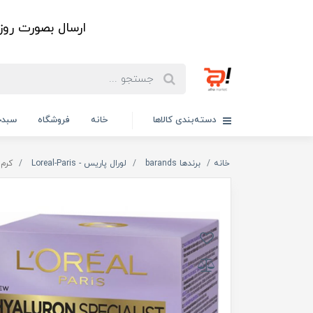
ارسال بصورت رو
دسته‌بندی کالاها
خانه
فروشگاه
سبدخ
خانه
برندها barands
لورال پاریس - Loreal-Paris
کرم 