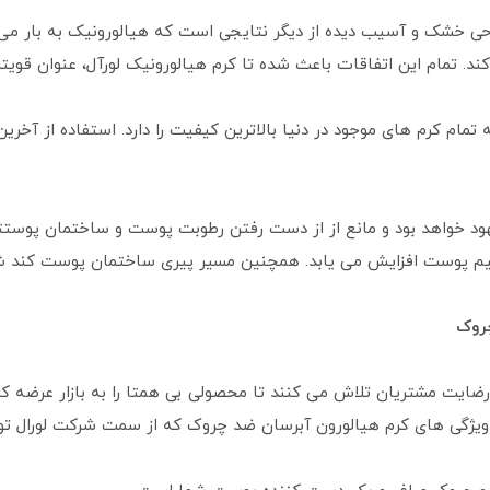
 خشک و آسیب دیده از دیگر نتایجی است که هیالورونیک به بار می آ
 تمام این اتفاقات باعث شده تا کرم هیالورونیک لورآل، عنوان قویترین
تمام کرم های موجود در دنیا بالاترین کیفیت را دارد. استفاده از آخر
 خواهد بود و مانع از از دست رفتن رطوبت پوست و ساختمان پوستتان
میم پوست افزایش می یابد. همچنین مسیر پیری ساختمان پوست کند شد
چروک
رضایت مشتریان تلاش می کنند تا محصولی بی همتا را به بازار عرضه کن
د. ویژگی های کرم هیالورون آبرسان ضد چروک که از سمت شرکت لورال ت