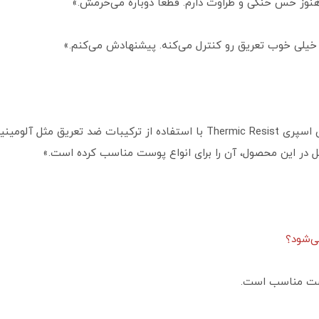
وز حس خنکی و طراوت دارم. قطعاً دوباره می‌خرمش.»
 خیلی خوب تعریق رو کنترل می‌کنه. پیشنهادش می‌کنم.»
«فرمولاسیون اسپری Thermic Resist با استفاده از ترکیبات ضد تع
 در این محصول، آن را برای انواع پوست مناسب کرده است.»
پوست مناسب است.