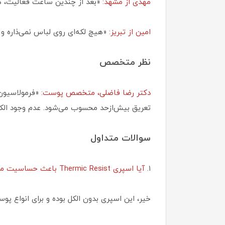
مهدی از مشهد:
«بعد از چندین ساعت فعالیت، هن
امین از تبریز:
«هیچ لکه‌ای روی لباس نمی‌ذاره و
نظر متخصص
دکتر رضا فاضلی، متخصص پوست:
تعریق بیش‌ازحد محسوب می‌شود. عدم وجود الکل
سوالات متداول
۱.
آیا اسپری Thermic Resist باعث حساسیت می‌شود؟
خیر، این اسپری بدون الکل بوده و برای انواع 