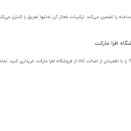
ن محصول با فناوری خاص خود، محافظت 48 ساعته را تضمین می‌کند. ترکیبات فعال آن نه‌تنها تعریق ر
گاه افرا مارکت
شما می‌توانید اسپری ضد تعریق Thermic Resist را با اطمینان از اصالت کالا از فروشگاه افرا مارک