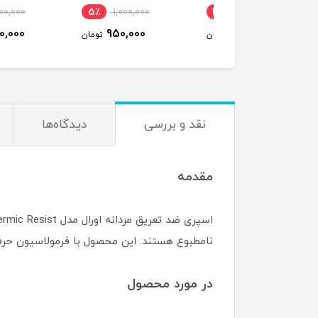
مردانه 250 میلی‌لیتر
٪
1,400,000
5٪
1,000,000
14٪
1,450,000
1,200,000
950,000
1,250,000
تومان
تومان
ت
نقد و بررسی
دیدگاه‌ها
مقدمه
نامطبوع هستند. این محصول با فرمولاسیون حرفه
در مورد محصول