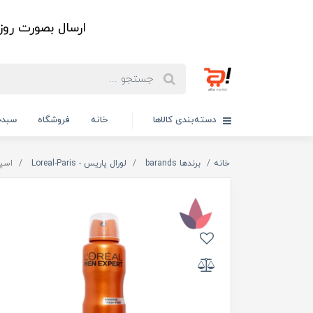
ارسال بصورت رو
دسته‌بندی کالاها
خانه
فروشگاه
سبدخ
خانه
برندها barands
لورال پاریس - Loreal-Paris
اسپری ضد