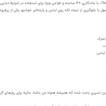
اسپری ضد تعریق مردانه لورال مدل Thermic Resist، با ماندگاری 48 ساعته و طراحی ویژ
 با جلوگیری از ایجاد لکه روی لباس و رایحه‌ای خوشبو، یکی از پرفروش
ت.
 لباس.
 این اسپری باعث شده که همیشه همراه من باشه. عالیه برای روزهای گرم