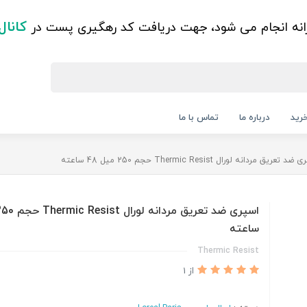
کانال
زانه انجام می شود، جهت دریافت کد رهگیری پست در
رید
درباره ما
تماس با ما
 تعریق مردانه لورال Thermic Resist حجم 250 میل 48 ساعته
ساعته
Thermic Resist
از 1