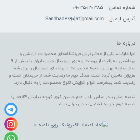
شماره تماس:
09035020385
آدرس ایمیل:
Sandbad7990[at]gmail.com
درباره ما
افرا مارکت، یکی از معتبرترین فروشگاه‌های محصولات آرایشی و
بهداشتی ، مراقبت از پوست و موی اورجینال جنوب ایران با بیش از 9
سال سابقه بهترین تنوع محصولات از برندهای اورجینال را برای شما
عزیزان تامین کرده است. هدف تیم ما رضایت شما از خریدتان است و
رضایت شما پیشرفت افرا و افزایش تنوع محصولات را به دنبال دارد.
شعبه اصلی:بندر عباس بلوار امام حسین کوی کوچه نیایش 14(فعال)
شعبه دوم: جزیره قشم _ بخش حرا _ دولاب