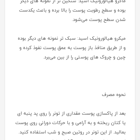
ماکرو هیالورونیک اسید: سنگین تر از نمونه های دیگر
بوده و سطح رطوبت پوست را بالا برده و باعث یکدست
شدن سطح پوست می‌شود.
میکرو هیالورونیک اسید: سبک تر نمونه های دیگر بوده
و از طریق منافذ باز پوست به عمق پوست نفوذ کرده و
چین و چروک های پوستی را از بین می‌برد.
نحوه مصرف
بعد از پاکسازی پوست مقداری از تونر را روی پد پنبه ای
یا کتان ریخته و به آرامی و با حرکات دورانی روی پوست
بمالید. از این تونر در روتین صبح و شب استفاده کنید.