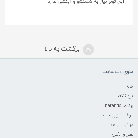
این تونر نیاز به شستشو و آبکشی ندارد.
برگشت به بالا
منوی وب‌سایت
خانه
فروشگاه
برندها barands
مراقبت از پوست
مراقبت از مو
عطر و ادکلن