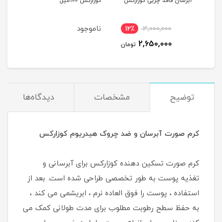
آبرسان فاقد چربی کوزارکس
کوزارکس 100میل
ویتا
ناموجود
12٪
3,000,000
1
2,650,000
مان
تومان
توضیح
مشخصات
دیدگاه‌ها
کرم صورت آبرسان و ضد چروک هیدریوم کوزارکس
کرم صورت تسکین دهنده کوزارکس برای آبرسانی و
تغذیه پوست به طور تخصصی طراحی شده است. بعد از
استفاده ، پوست را فوق العاده نرم ، ابریشمی می کند ،
به حفظ سطح رطوبت مطلوب برای مدت طولانی کمک می