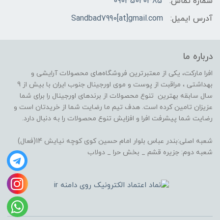
شماره تماس:
09035020385
آدرس ایمیل:
Sandbad7990[at]gmail.com
درباره ما
افرا مارکت، یکی از معتبرترین فروشگاه‌های محصولات آرایشی و
بهداشتی ، مراقبت از پوست و موی اورجینال جنوب ایران با بیش از 9
سال سابقه بهترین تنوع محصولات از برندهای اورجینال را برای شما
عزیزان تامین کرده است. هدف تیم ما رضایت شما از خریدتان است و
رضایت شما پیشرفت افرا و افزایش تنوع محصولات را به دنبال دارد.
شعبه اصلی:بندر عباس بلوار امام حسین کوی کوچه نیایش 14(فعال)
شعبه دوم: جزیره قشم _ بخش حرا _ دولاب