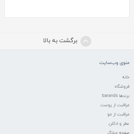
برگشت به بالا
منوی وب‌سایت
خانه
فروشگاه
برندها barands
مراقبت از پوست
مراقبت از مو
عطر و ادکلن
صفحه وبلاگ