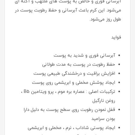
آبرسانی فوری و خالص به پوست های ملتهب و آکنه ای
می‌شود. این کرم باعث آبرسانی و حفظ رطوبت پوست در
طول روز می‌شود.
فواید
آبرسانی فوری و شدید به پوست
حفظ رطوبت در پوست به مدت طولانی
افزایش براقیت و درخشندگی طبیعی پوست
ایجاد پوشش مخملی و ابریشمی روی پوست
ترکیبات اصلی : عصاره بره موم ، پرو ویتامین B5 ،
روغن نارگیل
قفل نمودن رطوبت روی سطح پوست به دلیل دارا
بودن سرامید
ایجاد پوستی شاداب ، نرم ، مخملی و ابریشمی