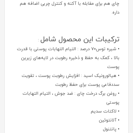
چای هم برای مقابله با آکنه و کنترل چربی اضافه هم
داره.
ترکیبات این محصول شامل
:
• شیره توس70 درصد : التیام التهابات پوستی با قدرت
بالا ، کمک به حفظ و ذخیره رطوبت در لایه‌های زیرین
پوست
• هیالورونیک اسید : افزایش رطوبت پوست ، تقویت
سددفاعی پوست برای حفظ رطوبت
• روغن برگ درخت چای : ضد جوش ، التیام التهابات
پوستی
• لاکتات سدیم
• آلانتوئین
• پانتنول