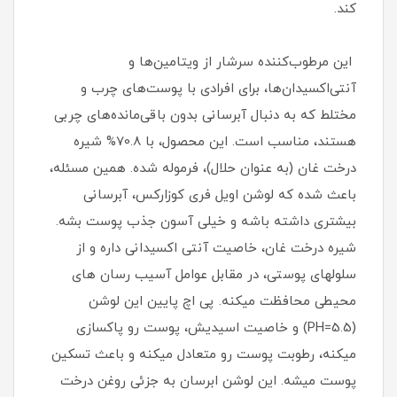
کند.
این مرطوب‌کننده سرشار از ویتامین‌ها و
آنتی‌اکسیدان‌ها، برای افرادی با پوست‌های چرب و
مختلط که به دنبال آبرسانی بدون باقی‌مانده‌های چربی
هستند، مناسب است. این محصول، با 70.8% شیره
درخت غان (به عنوان حلال)، فرموله شده. همین مسئله،
باعث شده که لوشن اویل فری کوزارکس، آبرسانی
بیشتری داشته باشه و خیلی آسون جذب پوست بشه.
شیره درخت غان، خاصیت آنتی اکسیدانی داره و از
سلولهای پوستی، در مقابل عوامل آسیب رسان های
محیطی محافظت میکنه. پی اچ پایین این لوشن
(PH=5.5) و خاصیت اسیدیش، پوست رو پاکسازی
میکنه، رطوبت پوست رو متعادل میکنه و باعث تسکین
پوست میشه. این لوشن ابرسان به جزئی روغن درخت