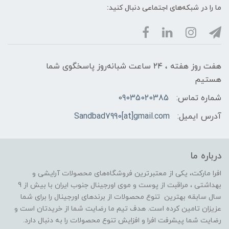
ما را در شبکه‌های اجتماعی دنبال کنید:
هفت روز هفته ، ۲۴ ساعت شبانه‌روز پاسخگوی شما
هستیم
شماره تماس:
09035020385
آدرس ایمیل:
Sandbad7990[at]gmail.com
درباره ما
افرا مارکت، یکی از معتبرترین فروشگاه‌های محصولات آرایشی و
بهداشتی ، مراقبت از پوست و موی اورجینال جنوب ایران با بیش از 9
سال سابقه بهترین تنوع محصولات از برندهای اورجینال را برای شما
عزیزان تامین کرده است. هدف تیم ما رضایت شما از خریدتان است و
رضایت شما پیشرفت افرا و افزایش تنوع محصولات را به دنبال دارد.