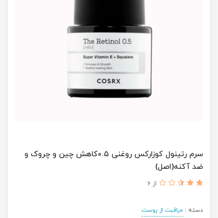
سرم رتینول کوزارکس روغنی ۰.۵کاهش چین و چروک و
ضد آکنه(اصل)
از 6
دسته :
مراقبت از پوست