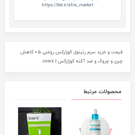
https://ble.ir/afra_market
قیمت و خرید سرم رتینول کوزارکس روغنی ۰.۵ کاهش
چین و چروک و ضد آکنه کوزارکس | cosrx
محصولات مرتبط