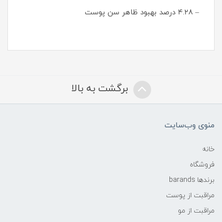
– ۴.۲۸ درصد بهبود ظاهر سن پوست
برگشت به بالا
منوی وب‌سایت
خانه
فروشگاه
برندها barands
مراقبت از پوست
مراقبت از مو