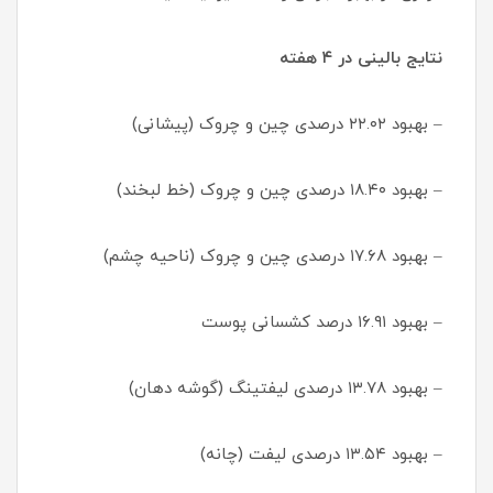
نتایج بالینی در ۴ هفته
– بهبود ۲۲.۰۲ درصدی چین و چروک (پیشانی)
– بهبود ۱۸.۴۰ درصدی چین و چروک (خط لبخند)
– بهبود ۱۷.۶۸ درصدی چین و چروک (ناحیه چشم)
– بهبود ۱۶.۹۱ درصد کشسانی پوست
– بهبود ۱۳.۷۸ درصدی لیفتینگ (گوشه دهان)
– بهبود ۱۳.۵۴ درصدی لیفت (چانه)