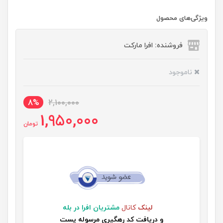
ویژگی‌های محصول
فروشنده: افرا مارکت
ناموجود
8%
2,100,000
1,950,000
تومان
لینک
کانال
مشتریان افرا در بله
و
دریافت کد رهگیری مرسوله پست