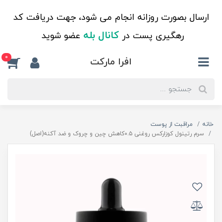
ارسال بصورت روزانه انجام می شود، جهت دریافت کد
کانال بله
رهگیری پست در
عضو شوید
0
افرا مارکت
خانه
مراقبت از پوست
سرم رتینول کوزارکس روغنی ۰.۵کاهش چین و چروک و ضد آکنه(اصل)