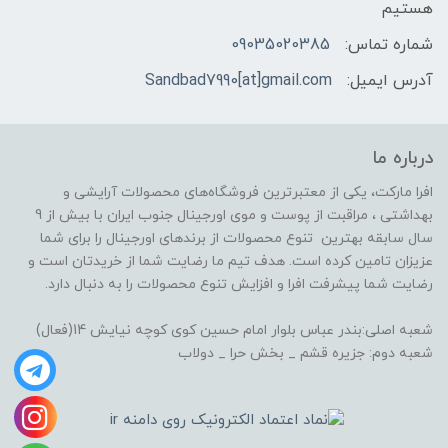
هستیم
شماره تماس:
09035020385
آدرس ایمیل:
Sandbad7990[at]gmail.com
درباره ما
افرا مارکت، یکی از معتبرترین فروشگاه‌های محصولات آرایشی و
بهداشتی ، مراقبت از پوست و موی اورجینال جنوب ایران با بیش از 9
سال سابقه بهترین تنوع محصولات از برندهای اورجینال را برای شما
عزیزان تامین کرده است. هدف تیم ما رضایت شما از خریدتان است و
رضایت شما پیشرفت افرا و افزایش تنوع محصولات را به دنبال دارد.
شعبه اصلی:بندر عباس بلوار امام حسین کوی کوچه نیایش 14(فعال)
شعبه دوم: جزیره قشم _ بخش حرا _ دولاب