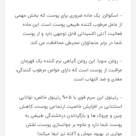
– اسکوالن: یک ماده ضروری برای پوست که بخش مهمی
از عامل مرطوب کننده طبیعی پوست است. این ماده
فعالیت آنتی اکسیدانی قابل توجهی دارد و از پوست
شما در برابر متجاوزان محیطی محافظت می کند.
– روغن سویا: این روغن گیاهی نرم کننده یک قهرمان
مراقبت از پوست است که دارای خواص مرطوب کنندگی،
مغذی و ضد التهاب است.
– رتینول: این سرم قوی با ۰.۵% رتینول خالص، توانایی
استثنایی در افزایش خاصیت ارتجاعی پوست، کاهش
چین و چروک ها و بازگرداندن درخشندگی طبیعی به
پوست شما دارد و علاوه بر جوانسازی پوست، نقش
موثری در بهبود جوش و آکنه نیز ایفا میکند!