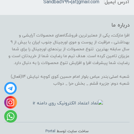
آدرس ایمیل:
Sandbad7990[at]gmail.com
درباره ما
افرا مارکت، یکی از معتبرترین فروشگاه‌های محصولات آرایشی و
بهداشتی ، مراقبت از پوست و موی اورجینال جنوب ایران با بیش از 9
سال سابقه بهترین تنوع محصولات از برندهای اورجینال را برای شما
عزیزان تامین کرده است. هدف تیم ما رضایت شما از خریدتان است و
رضایت شما پیشرفت افرا و افزایش تنوع محصولات را به دنبال دارد.
شعبه اصلی:بندر عباس بلوار امام حسین کوی کوچه نیایش 14(فعال)
شعبه دوم: جزیره قشم _ بخش حرا _ دولاب
ساخت سایت توسط
Portal