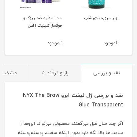
د
تونر سیوید بادی شاپ
ست اسمارت ضد چروک و
کرم 
جوانساز کلینیک | اصل
لیس
ناموجود
ناموجود
نام
نقد و بررسی
راز و ترفند ⭐
مشخصا
نقد و بررسی ژل لیفت ابرو NYX The Brow
Glue Transparent
اگر چند سال قبل می‌گفتند محصولی می‌تواند ابروها را
ساعت‌ها بالا نگه دارد بدون اینکه سفت، پوسته‌پوسته