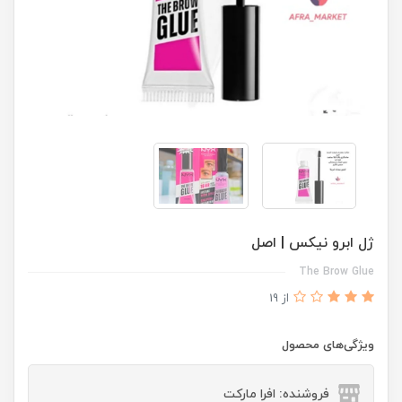
ژل ابرو نیکس ‌‌| اصل
The Brow Glue
از 19
ویژگی‌های محصول
فروشنده: افرا مارکت