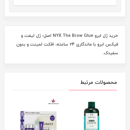
خرید ژل ابرو NYX The Brow Glue اصل؛ ژل لیفت و
فیکس ابرو با ماندگاری 24 ساعته، افکت لمینت و بدون
سفیدک.
محصولات مرتبط