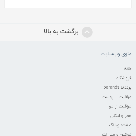
برگشت به بالا
منوی وب‌سایت
خانه
فروشگاه
برندها barands
مراقبت از پوست
مراقبت از مو
عطر و ادکلن
صفحه وبلاگ
قوانین و مقررات