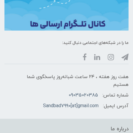
ما را در شبکه‌های اجتماعی دنبال کنید:
هفت روز هفته ، ۲۴ ساعت شبانه‌روز پاسخگوی شما
هستیم
شماره تماس:
09035020385
آدرس ایمیل:
Sandbad7990[at]gmail.com
درباره ما