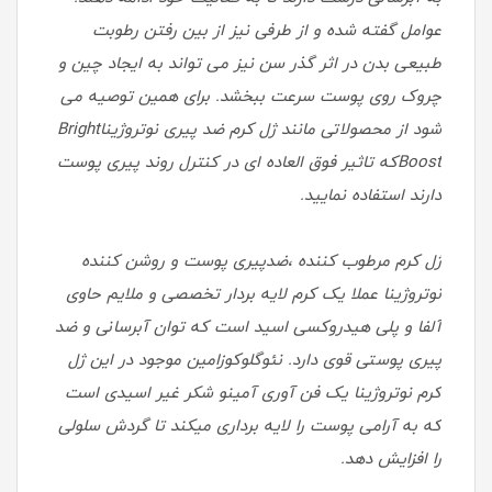
عوامل گفته شده و از طرفی نیز از بین رفتن رطوبت
طبیعی بدن در اثر گذر سن نیز می تواند به ایجاد چین و
چروک روی پوست سرعت ببخشد. برای همین توصیه می
شود از محصولاتی مانند ژل کرم ضد پیری نوتروژیناBright
Boostکه تاثیر فوق العاده ای در کنترل روند پیری پوست
دارند استفاده نمایید.
ژل کرم مرطوب کننده ،ضدپیری پوست و روشن کننده
نوتروژینا عملا یک کرم لایه بردار تخصصی و ملایم حاوی
آلفا و پلی هیدروکسی اسید است که توان آبرسانی و ضد
پیری پوستی قوی دارد. نئوگلوکوزامین موجود در این ژل
کرم نوتروژینا یک فن آوری آمینو شکر غیر اسیدی است
که به آرامی پوست را لایه برداری میکند تا گردش سلولی
را افزایش دهد.