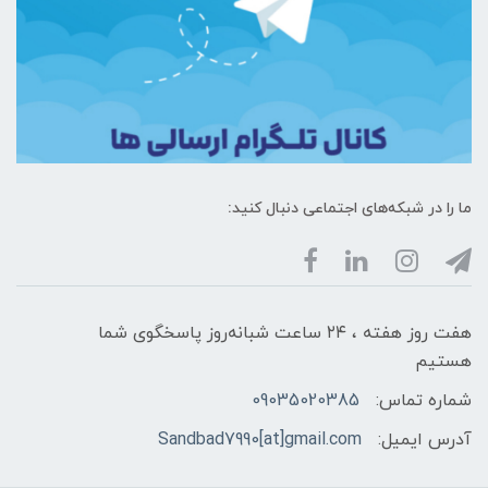
ما را در شبکه‌های اجتماعی دنبال کنید:
هفت روز هفته ، ۲۴ ساعت شبانه‌روز پاسخگوی شما
هستیم
شماره تماس:
09035020385
آدرس ایمیل:
Sandbad7990[at]gmail.com