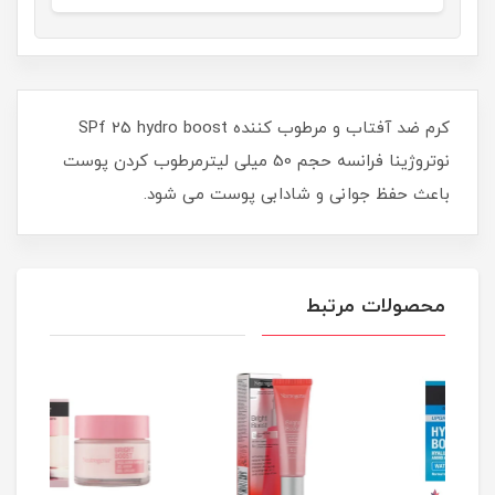
کرم ضد آفتاب و مرطوب کننده SPf 25 hydro boost
نوتروژینا فرانسه حجم 50 میلی لیترمرطوب کردن پوست
باعث حفظ جوانی و شادابی پوست می شود.
محصولات مرتبط