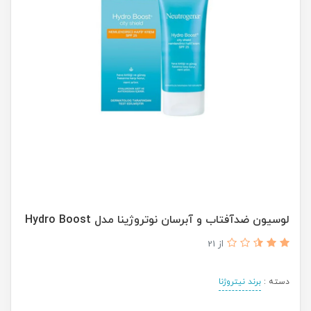
لوسیون ضدآفتاب و آبرسان نوتروژینا مدل Hydro Boost
از 21
دسته :
برند نیتروژنا