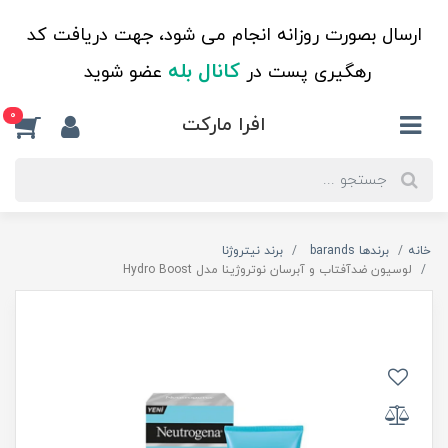
ارسال بصورت روزانه انجام می شود، جهت دریافت کد
کانال بله
رهگیری پست در
عضو شوید
0
افرا مارکت
خانه
برندها barands
برند نیتروژنا
لوسیون ضدآفتاب و آبرسان نوتروژینا مدل Hydro Boost