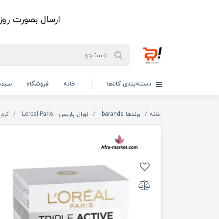
ارسال بصورت رو
دسته‌بندی کالاها
خانه
فروشگاه
سبدخ
خانه
برندها barands
لورال پاریس - Loreal-Paris
کرم ر