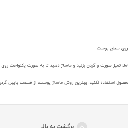
زک روی سطح پوست
املا تمیز صورت و گردن بزنید و ماساژ دهید تا به صورت یکنواخت ر
حصول استفاده نکنید. بهترین روش ماساژ پوست، از قسمت پایین گردن
برگشت به بالا