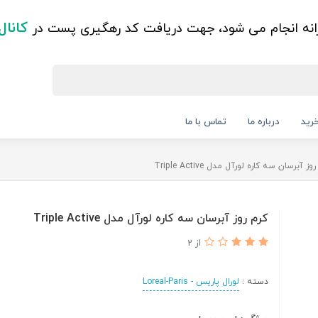
کانال
زانه انجام می شود، جهت دریافت کد رهگیری پست در
رید
درباره ما
تماس با ما
وز آبرسان سه کاره لورآل مدل Triple Active
کرم روز آبرسان سه کاره لورآل مدل Triple Active
از 2
دسته :
لورال پاریس - Loreal-Paris