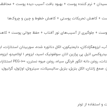
+ کاهش تحریکات پوستی + کاهش خطوط و چین‎ و ‎چروک‌ها
وت ساکارز، صمغ زانتان، الکل بنزیل، بنزیل سالیسیلات، سیترونل، اوژنول، گرانی
 استفاده از تونر