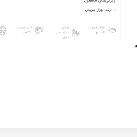
ویژگی‌های محصول
برند: لورال پاریس
امکان تحویل
امکان
۷ روز ضمانت
اکسپرس
پرداخت در
بازگشت
محل