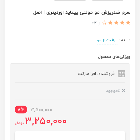
سرم ضدریزش مو‌ مولتی پپتاید اوردینری | اصل
از 24
دسته :
مراقبت از مو
ویژگی‌های محصول
فروشنده: افرا مارکت
ناموجود
8%
3,500,000
3,250,000
تومان