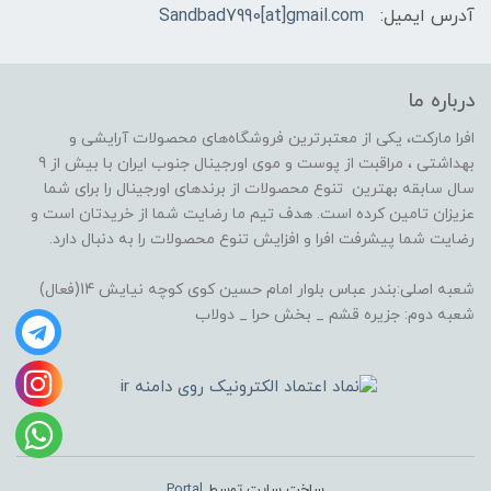
آدرس ایمیل:
Sandbad7990[at]gmail.com
درباره ما
افرا مارکت، یکی از معتبرترین فروشگاه‌های محصولات آرایشی و
بهداشتی ، مراقبت از پوست و موی اورجینال جنوب ایران با بیش از 9
سال سابقه بهترین تنوع محصولات از برندهای اورجینال را برای شما
عزیزان تامین کرده است. هدف تیم ما رضایت شما از خریدتان است و
رضایت شما پیشرفت افرا و افزایش تنوع محصولات را به دنبال دارد.
شعبه اصلی:بندر عباس بلوار امام حسین کوی کوچه نیایش 14(فعال)
شعبه دوم: جزیره قشم _ بخش حرا _ دولاب
ساخت سایت توسط
Portal