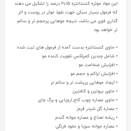
این مواد موثره کنستانتره ۲۱٫۱۵ درصد را تشکیل می دهند
که فرمول بسیار سبکی جهت نفوذ موثر در پوست و اثر
گذاری قوی می باشد، نتیجه موهایی پرحجم تر و سالم
تر خواهد بود.
• حاوی کنستانتره بدست آمده از فرمول های ثبت شده
• شامل چندین کمپلکس تقویت کننده مو
• افزایش ضخامت مو
• افزایش تراکم و حجم مو
• ایجاد موهایی پرپشت تر و سالم تر
• حاوی بیوتین و کافئین
• حاوی عصاره چوب کاج اروپایی و برگ چای
• عصاره گل شبدر قرمز
• ریشه نعناع و عصاره جوانه گندم
• عصاره جوانه سویا و نخود فرنگی