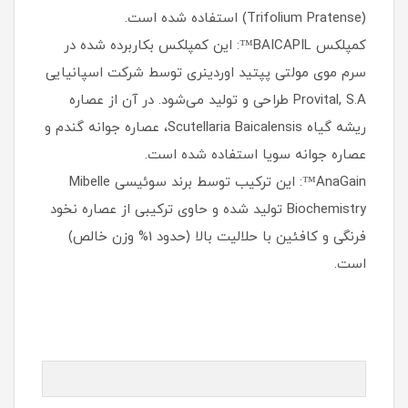
(Trifolium Pratense) استفاده شده است.
کمپلکس BAICAPIL™: این کمپلکس بکاربرده شده در
سرم موی مولتی پپتید اوردینری توسط شرکت اسپانیایی
Provital, S.A طراحی و تولید می‌شود. در آن از عصاره
ریشه گیاه Scutellaria Baicalensis، عصاره جوانه گندم و
عصاره جوانه سویا استفاده شده است.
AnaGain™: این ترکیب توسط برند سوئیسی Mibelle
Biochemistry تولید شده و حاوی ترکیبی از عصاره نخود
فرنگی و کافئین با حلالیت بالا (حدود 1% وزن خالص)
است.