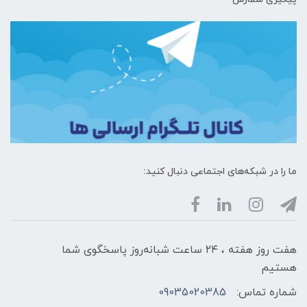
ما را در شبکه‌های اجتماعی دنبال کنید:
هفت روز هفته ، ۲۴ ساعت شبانه‌روز پاسخگوی شما
هستیم
شماره تماس:
09035020385