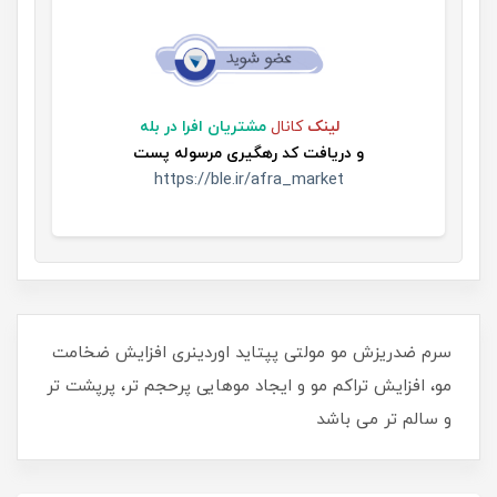
لینک
کانال
مشتریان افرا در بله
و
دریافت کد رهگیری مرسوله پست
https://ble.ir/afra_market
سرم ضدریزش مو‌ مولتی پپتاید اوردینری افزایش ضخامت
مو، افزایش تراکم مو و ایجاد موهایی پرحجم تر، پرپشت تر
و سالم تر می باشد