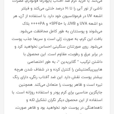
می‌کند. با خرید کرم ضد آفتاب بایودرما فوتودرم، مضرات
ناشی از نور آبی را تا 61 درصد خنثی می‌کند و فیلتر
اشعه UV در فرمولاسیون خود دارد. با استفاده از آن، هر
دو اشعه UVA و UVB، با SPF50+ و PA++++ بلاک
می‌شوند و پوستتان به طور کامل محافظت می‌شود.
بافت این کرم، به صورت ژلی است و سریعا جذب پوست
می‌شود. روی صورتتان سنگینی احساس نخواهید کرد و
در برابر عرق و رطوبت، مقاوم است. این محصول با
داشتن ترکیب ” گلابریدین “، به طور اختصاصی
هایپرپیگمنتیشن را کنترل کرده و در شفاف شدن هرچه
بیشتر پوست نقش دارد. این ضد آفتاب رنگی، دارای رنگ
تیره است و ظاهر پوست را متعادل می‌کند. همچنین
جایگزین مناسبی برای کرم پودر و استفاده روزانه است. با
استفاده از این محصول دیگر نگران تشکیل لکه و
ناهماهنگی در پوست خود نخواهید بود و ظاهر صورت،