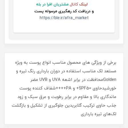
لینک
کانال
مشتریان افرا در بله
و
دریافت کد رهگیری مرسوله پست
https://ble.ir/afra_market
برخی از ویژگی های محصول مناسب انواع پوست به ویژه
مستعد لک مناسب استفاده در دوران بارداری رنگ تیره و
Goldenمحافظت در برابر اشعه UVA و UVB مضر
خورشیدحاوی SPF50+ و PA++++شفاف کننده پوست
ماندگاری بالا و مقاوم در برابر رطوبت و عرق سبک و زود
جذب حاوی ترکیب گلابریدین جلوگیری از تشکیل و بازگشت
لک‌های تیره بارداری