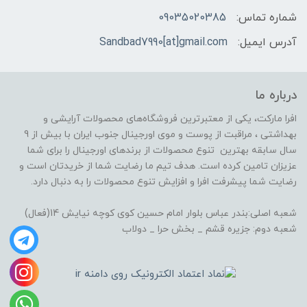
شماره تماس:
09035020385
آدرس ایمیل:
Sandbad7990[at]gmail.com
درباره ما
افرا مارکت، یکی از معتبرترین فروشگاه‌های محصولات آرایشی و
بهداشتی ، مراقبت از پوست و موی اورجینال جنوب ایران با بیش از 9
سال سابقه بهترین تنوع محصولات از برندهای اورجینال را برای شما
عزیزان تامین کرده است. هدف تیم ما رضایت شما از خریدتان است و
رضایت شما پیشرفت افرا و افزایش تنوع محصولات را به دنبال دارد.
شعبه اصلی:بندر عباس بلوار امام حسین کوی کوچه نیایش 14(فعال)
شعبه دوم: جزیره قشم _ بخش حرا _ دولاب