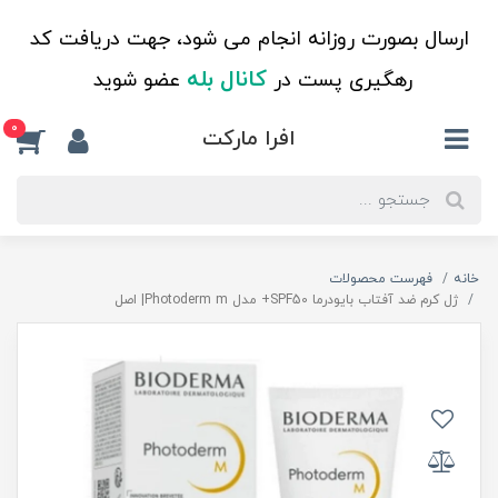
ارسال بصورت روزانه انجام می شود، جهت دریافت کد
کانال بله
رهگیری پست در
عضو شوید
0
افرا مارکت
خانه
فهرست محصولات
ژل کرم ضد آفتاب بایودرما SPF50+ مدل Photoderm m| اصل