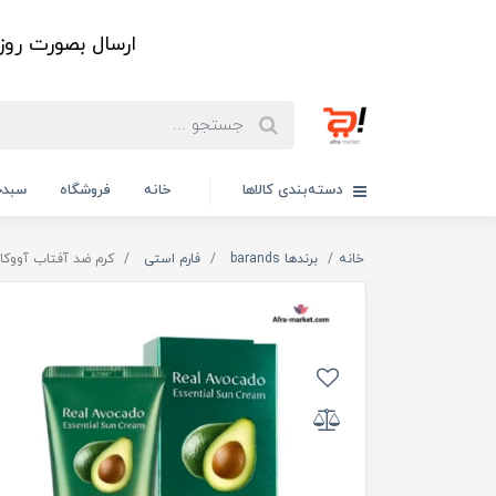
ارسال بصورت رو
دسته‌بندی کالاها
خانه
فروشگاه
سبدخ
خانه
برندها barands
فارم استی
کرم ضد آفتاب آووکاد