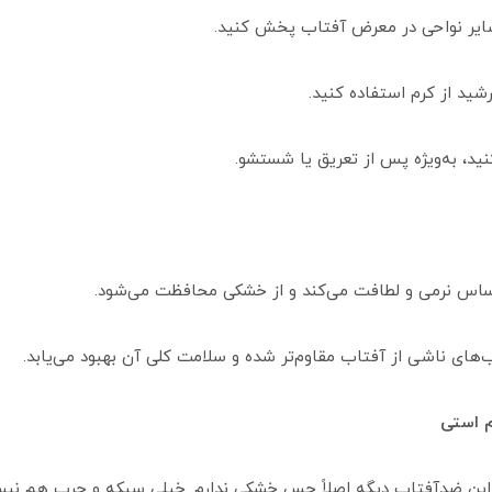
حساس نرمی و لطافت می‌کند و از خشکی محافظت می‌شود.
‌های ناشی از آفتاب مقاوم‌تر شده و سلامت کلی آن بهبود می‌یابد.
م استی
ا این ضدآفتاب دیگه اصلاً حس خشکی ندارم. خیلی سبکه و چرب هم نی