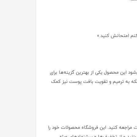
کنم امتحانش کنید.»
رکیب آبرسانی و محافظتی در کرم ضد آفتاب فارم استی مدل Real Avocado باعث می‌شود این محصول یکی از بهترین گزینه‌ها برای
 بلکه به ترمیم و تقویت بافت پوست نیز کمک
، به فروشگاه معتبر افرا مارکت مراجعه کنید. این فروشگاه محصولات خود را
نید و از تخفیف‌ها و پیشنهادهای ویژه