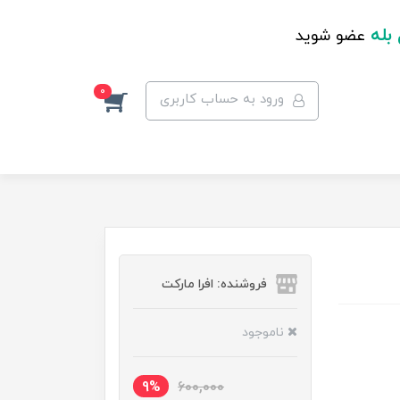
 بله
عضو شوید
0
ورود به حساب کاربری
فروشنده: افرا مارکت
ناموجود
9%
600,000