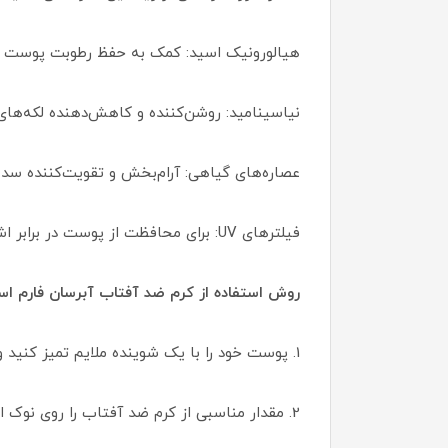
هیالورونیک اسید: کمک به حفظ رطوبت پوست و
نیاسینامید: روشن‌کننده و کاهش‌دهنده لکه‌های
عصاره‌های گیاهی: آرام‌بخش و تقویت‌کننده سد
فیلترهای UV: برای محافظت از پوست در برابر اشعه‌های مضر خورشید.
روش استفاده از کرم ضد آفتاب آبرسان فارم ا
1. پوست خود را با یک شوینده ملایم تمیز کنید و کاملاً خشک کنید.
2. مقدار مناسبی از کرم ضد آفتاب را روی نوک انگشتان خود قرار دهید.