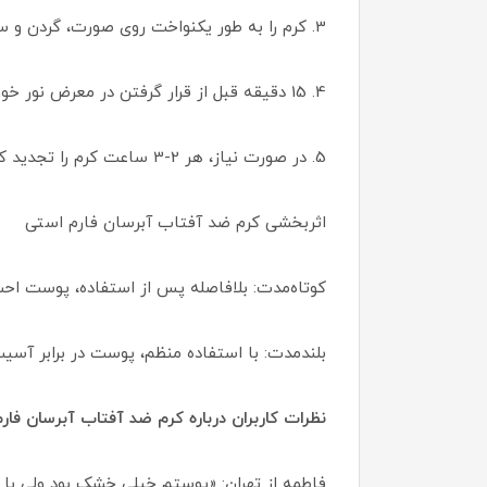
3. کرم را به طور یکنواخت روی صورت، گردن و سایر نواحی در معرض آفتاب پخش کنید.
4. 15 دقیقه قبل از قرار گرفتن در معرض نور خورشید از کرم استفاده کنید.
5. در صورت نیاز، هر 2-3 ساعت کرم را تجدید کنید، به‌ویژه پس از تعریق یا شستشو.
اثربخشی کرم ضد آفتاب آبرسان فارم استی
کوتاه‌مدت: بلافاصله پس از استفاده، پوست ا
بلندمدت: با استفاده منظم، پوست در برابر آسیب
نظرات کاربران درباره کرم ضد آفتاب آبرسان فار
فاطمه از تهران: «پوستم خیلی خشک بود ولی ب