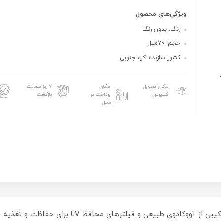
ویژگی‌های محصول
رنگ: بدون رنگ
حجم: 70میل
کشور سازنده: کره جنوبی
امکان تحویل
امکان
۷ روز ضمانت
اکسپرس
پرداخت در
بازگشت
محل