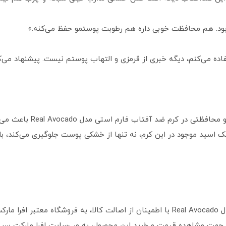
ود. هم محافظت خوبی داره هم رطوبت پوستمو حفظ می‌کنه.»
فاده می‌کنم، دیگه خبری از قرمزی و التهاب پوستم نیست. پیشنهاد می‌
متخصصان پوست معتقدند که ت
ونیک اسید موجود در این کرم، نه تنها از خشکی پوست جلوگیری می‌کند،
برای خرید کرم ضد آفتاب آبرسان فارم استی مدل Real Avocado با اطمینان از اصالت کالا
 جهت مشاهده قیمت و خرید این محصول، به وب‌سایت افرا مارکت سر بز