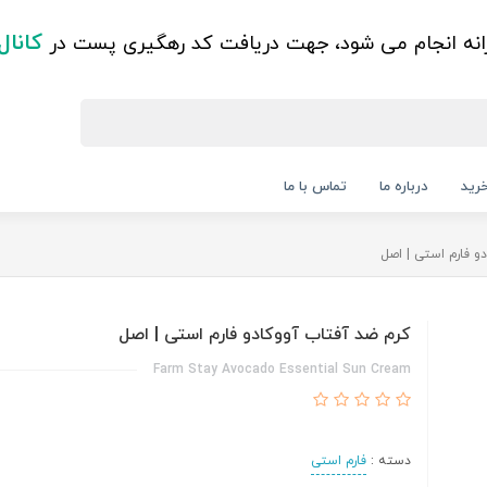
کانال
زانه انجام می شود، جهت دریافت کد رهگیری پست در
رید
درباره ما
تماس با ما
و فارم استی | اصل
کرم ضد آفتاب آووکادو فارم استی | اصل
Farm Stay Avocado Essential Sun Cream
دسته :
فارم استی