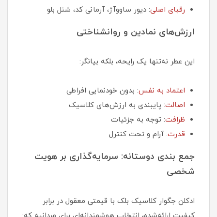
رقبای اصلی
: دیور ساووآژ، آرمانی کد، شنل بلو
ارزش‌های نمادین و روانشناختی
این عطر نه‌تنها یک رایحه، بلکه بیانگر:
اعتماد به نفس
: بدون خودنمایی افراطی
اصالت
: پایبندی به ارزش‌های کلاسیک
ظرافت
: توجه به جزئیات
قدرت
: آرام و تحت کنترل
جمع بندی دوستانه: سرمایه‌گذاری بر هویت
شخصی
ادکلن جگوار کلاسیک بلک با قیمتی معقول در برابر
کیفیت ارائه‌شده، انتخاب هوشمندانه‌ای برای مردانیه که: