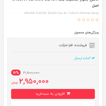
اصل
JAGUAR CLASSIC BLACK Eau de Toilette Natural Spray
ویژگی‌های محصول
فروشنده: افرا مارکت
آماده ارسال
16%
3,500,000
2,950,000
تومان
افزودن به سبدخرید