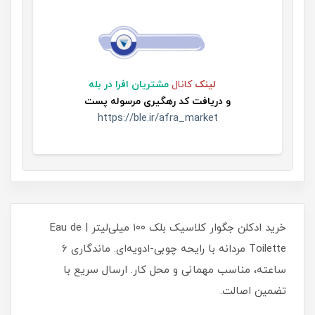
لینک
کانال
مشتریان افرا در بله
و
دریافت کد رهگیری مرسوله پست
https://ble.ir/afra_market
خرید ادکلن جگوار کلاسیک بلک ۱۰۰ میلی‌لیتر | Eau de
Toilette مردانه با رایحه چوبی-ادویه‌ای. ماندگاری ۶
ساعته، مناسب مهمانی و محل کار. ارسال سریع با
تضمین اصالت.