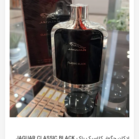
ادکلن جگوار کلاسیک بلک JAGUAR CLASSIC BLACK