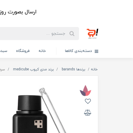
ارسال بصورت رو
دسته‌بندی کالاها
خانه
فروشگاه
سبدخ
خانه
برندها barands
برند مدی کیوب medicube
سرم ویت