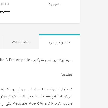
وجود
ناموجود
2,800,000
2,650,000
ت
نقد و بررسی
مشخصات
سرم ویتامین سی مدیکوب Medicube Age-R Vita C Pro Ampoule | روشن‌کننده و ضد پیری پوست
مقدمه
در دنیای امروز، حفظ سلامت و جوانی پوست به د
می‌توانند به پوست آسیب برسانند. یکی از مؤثر
Medicube Age-R Vita C Pro Ampoule یکی از بهترین انتخاب‌ها برای روشن‌سازی، تقویت و ضد پیری پوست به شمار می‌رود.