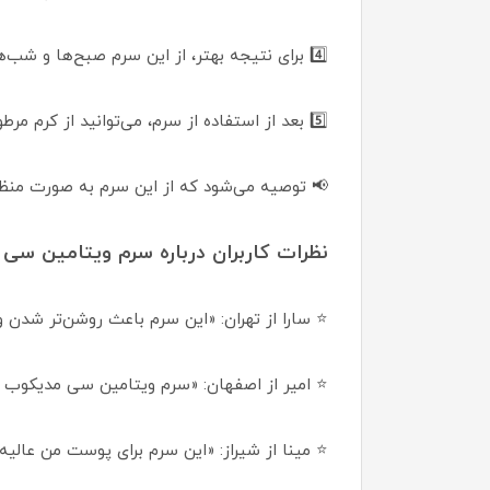
4️⃣ برای نتیجه بهتر، از این سرم صبح‌ها و شب‌ها استفاده کنید.
5️⃣ بعد از استفاده از سرم، می‌توانید از کرم مرطوب‌کننده یا ضد آفتاب خود استفاده کنید.
📢 توصیه می‌شود که از این سرم به صورت منظم 
نظرات کاربران درباره سرم ویتامین سی
⭐ سارا از تهران: «این سرم باعث روشن‌تر ش
⭐ امیر از اصفهان: «سرم ویتامین سی مدیکوب 
⭐ مینا از شیراز: «این سرم برای پوست من عالیه