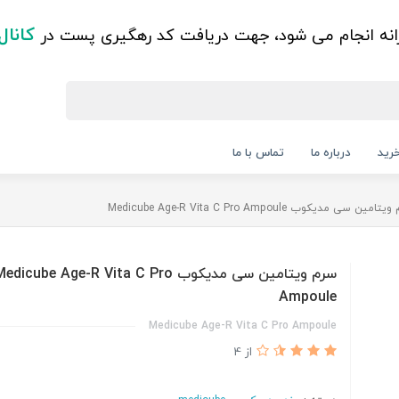
کانال
زانه انجام می شود، جهت دریافت کد رهگیری پست در
رید
درباره ما
تماس با ما
امین سی مدیکوب Medicube Age-R Vita C Pro Ampoule
سرم ویتامین سی مدیکوب edicube Age-R Vita C Pro
Ampoule
Medicube Age-R Vita C Pro Ampoule
از 4