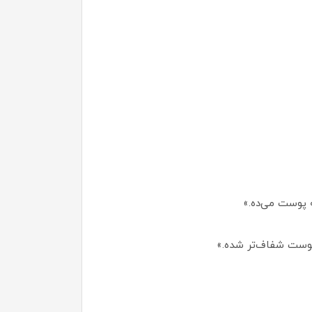
 پوست می‌ده.»
پوست شفاف‌تر شده.»