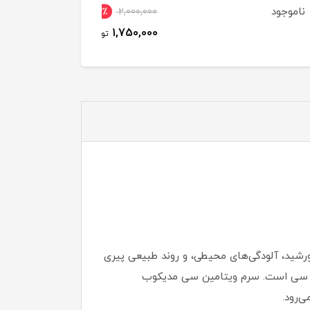
جود
ناموجود
13٪
2,000,000
1,750,000
تومان
ورشید، آلودگی‌های محیطی، و روند طبیعی پیری
امین سی است. سرم ویتامین سی مدیکوب