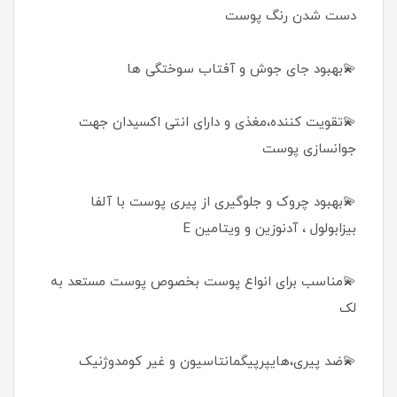
دست شدن رنگ پوست
💫بهبود جای جوش و آفتاب سوختگی ها
💫تقویت کننده،مغذی و دارای انتی اکسیدان جهت
جوانسازی پوست
💫بهبود چروک و جلوگیری از پیری پوست با آلفا
بیزابولول ، آدنوزین و ویتامین E
💫مناسب برای انواع پوست بخصوص پوست مستعد به
لک
💫ضد پیری،هایپرپیگمانتاسیون و غیر کومدوژنیک