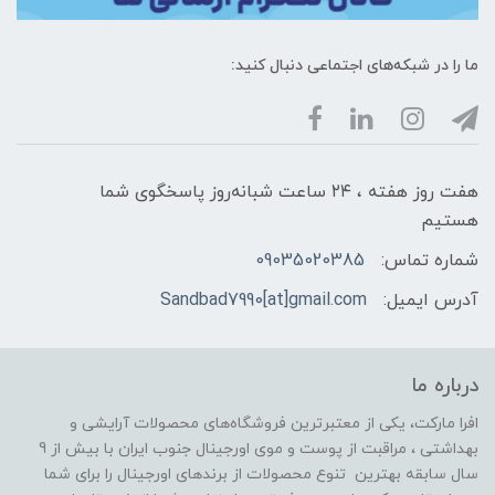
ما را در شبکه‌های اجتماعی دنبال کنید:
هفت روز هفته ، ۲۴ ساعت شبانه‌روز پاسخگوی شما
هستیم
شماره تماس:
09035020385
آدرس ایمیل:
Sandbad7990[at]gmail.com
درباره ما
افرا مارکت، یکی از معتبرترین فروشگاه‌های محصولات آرایشی و
بهداشتی ، مراقبت از پوست و موی اورجینال جنوب ایران با بیش از 9
سال سابقه بهترین تنوع محصولات از برندهای اورجینال را برای شما