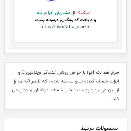
لینک
کانال
مشتریان افرا در بله
و
دریافت کد رهگیری مرسوله پست
https://ble.ir/afra_market
سرم ضد لک آنوا
با خواص روشن کنندگی ویتامین C و
اثرات شفاف کننده لیمو ساخته شده ، که ظاهر لکه ها را
از بین می برد و پوست شما را شفاف، درخشان و جوان می
کند.
محصولات مرتبط