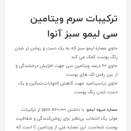
ترکیبات سرم ویتامین
سی لیمو سبز آنوا
حاوی عصاره لیمو سبز که به یک دست و روشن تر شدن
رنگ پوست کمک می کند
حاوی 20 درصد ویتامین سی جهت افزایش درخشندگی و
از بین رفتن لک های پوست
حاوی نیاسینامید جهت کاهش التهابات،تسکین و یک
دست شدن رنگ پوست
عصاره میوه لیمو
: با داشتن 560,000 ppm از ترکیبات
موثر، یک انتخاب بی‌نظیر برای روشن‌کنندگی و شفافیت
پوست شماست. این عصاره غنی از ویتامین C است که