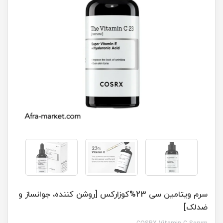
سرم ویتامین سی 23%کوزارکس [روشن کننده، جوانساز و
ضدلک]