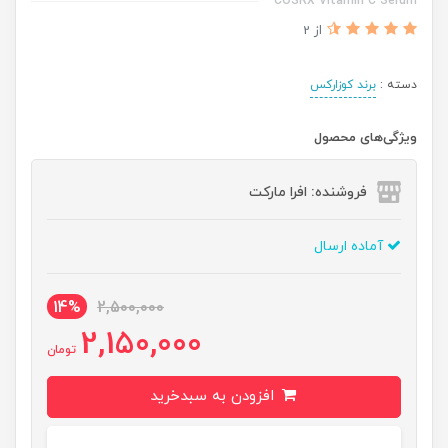
COSRX Vitamin C Serum
از 2
دسته :
برند کوزارکس
ویژگی‌های محصول
فروشنده: افرا مارکت
آماده ارسال
14%
2,500,000
2,150,000
تومان
افزودن به سبدخرید