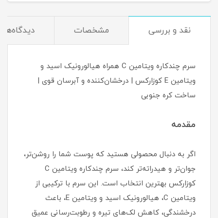
نقد و بررسی
مشخصات
دیدگاه‌ها
سرم چندکاره ویتامین C همراه هیالورونیک اسید و
ویتامین E کوزارکس | درخشان‌کننده و آبرسان قوی |
ساخت کره جنوبی
مقدمه
اگر به دنبال محصولی هستید که پوست شما را روشن‌تر،
جوان‌تر و هیدراته‌تر کند، سرم چندکاره ویتامین C
کوزارکس بهترین انتخاب است. این سرم با ترکیبی از
ویتامین C، هیالورونیک اسید و ویتامین E، باعث
درخشندگی، کاهش لک‌های تیره و رطوبت‌رسانی عمیق