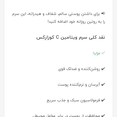
📢 برای داشتن پوستی سالم، شفاف و هیدراته، این سرم
را به روتین روزانه خود اضافه کنید!
نقد کلی سرم ویتامین C کوزارکس
✅
مزایا
:
✔️ روشن‌کننده و ضدلک قوی
✔️ آبرسان و نرم‌کننده پوست
✔️ فرمولاسیون سبک و جذب سریع
✔️ محافظت از پوست در برابر عوامل محیطی