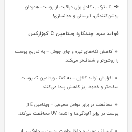
📢 یک ترکیب کامل برای مراقبت از پوست، همزمان
روشن‌کنندگی، آبرسانی و جوانسازی!
فواید سرم چندکاره ویتامین C کوزارکس
🔹 کاهش لکه‌های تیره و جای جوش – به تدریج پوست
را روشن‌تر و شفاف‌تر می‌کند.
🔹 افزایش تولید کلاژن – به کمک ویتامین C، پوست
سفت‌تر و خطوط ریز کاهش پیدا می‌کنند.
🔹 محافظت در برابر عوامل محیطی – ویتامین E از
پوست در برابر آلودگی‌ها و اشعه UV محافظت می‌کند.
🔹 آبرسانی عمیق و حفظ رطوبت پوست – جلوگیری از