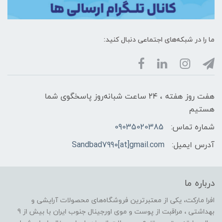
ما را در شبکه‌های اجتماعی دنبال کنید:
هفت روز هفته ، ۲۴ ساعت شبانه‌روز پاسخگوی شما
هستیم
شماره تماس:
09035020385
آدرس ایمیل:
Sandbad7990[at]gmail.com
درباره ما
افرا مارکت، یکی از معتبرترین فروشگاه‌های محصولات آرایشی و
بهداشتی ، مراقبت از پوست و موی اورجینال جنوب ایران با بیش از 9