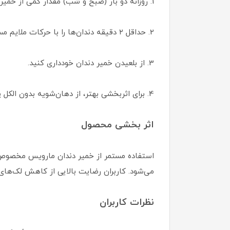
1. روزانه دو بار (صبح و شب) مقدار کمی از خمیر دندان را روی مسواک بزنید.
2. حداقل ۲ دقیقه دندان‌ها را با حرکات ملایم مسواک بزنید.
3. از بلعیدن خمیر دندان خودداری کنید.
4. برای اثربخشی بهتر، از دهان‌شویه بدون الکل پس از مسواک‌زدن استفاده کنید.
اثر بخشی محصول
استفاده مستمر از خمیر دندان مارویس مخصوص 
می‌شود. کاربران رضایت بالایی از کاهش لک‌های سی
نظرات کاربران