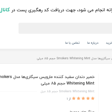
کانال
زانه انجام می شود، جهت دریافت کد رهگیری پست در
رید
درباره ما
تماس با ما
Smokers White حجم 85 میلی‌
خمیر دندان سفید کننده مارویس سیگاری‌ه
Whitening Mint حجم 85 میلی‌
Smokers Whitening Mint حجم 85 میل
از 1