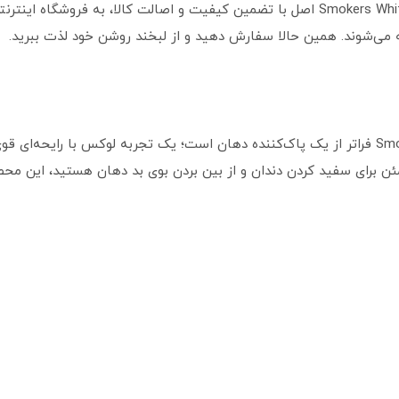
برای خرید خمیر دندان مارویس مدل Smokers Whitening Mint اصل با تضمین کیفیت و اصالت ک
ه می‌شوند. همین حالا سفارش دهید و از لبخند روشن خود لذت ببرید.
خمیر دندان مارویس مدل Smokers Whitening Mint فراتر از یک پاک‌کننده دهان است؛ یک تجربه لوکس 
ئن برای سفید کردن دندان و از بین بردن بوی بد دهان هستید، این مح