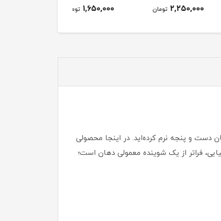
1,650,000
2,250,000
تومان
تومان
ن دست و پنجه نرم کرده‌اید. در اینجا محصولی
ده مارویس مدل Smokers Whitening Mint. این خمیر دندان ایتالیایی، فراتر از یک شوینده معمولی دهان است؛