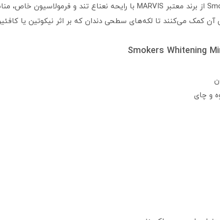
خمیر دندان مارویس مدل Smokers Whitening Mint از برند معتبر MARVIS با رایح
ن کمک می‌کنند تا لکه‌های سطحی دندان که بر اثر نیکوتین یا کافئین 
ن
ه و چای