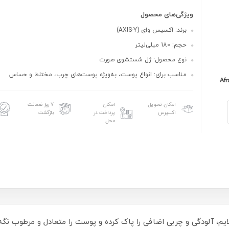
ویژگی‌های محصول
برند: اکسیس وای (AXIS-Y)
حجم: 180 میلی‌لیتر
نوع محصول: ژل شستشوی صورت
مناسب برای: انواع پوست، به‌ویژه پوست‌های چرب، مختلط و حساس
امکان تحویل
امکان
۷ روز ضمانت
اکسپرس
پرداخت در
بازگشت
محل