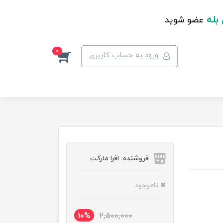
 بله
عضو شوید
0
ورود به حساب کاربری
فروشنده: افرا مارکت
ناموجود
10%
2,500,000