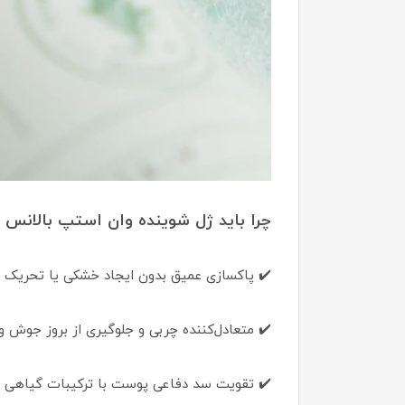
چرا باید ژل شوینده وان استپ بالانس
✔️ پاکسازی عمیق بدون ایجاد خشکی یا تحریک
✔️ متعادل‌کننده چربی و جلوگیری از بروز جوش و
✔️ تقویت سد دفاعی پوست با ترکیبات گیاهی 