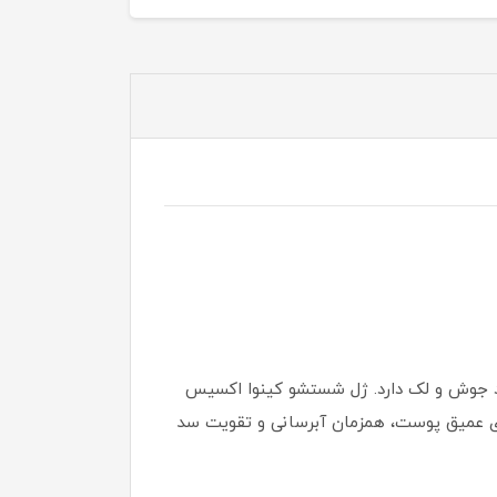
د جوش و لک دارد. ژل شستشو کینوا اکسیس
یاهی است که با پاکسازی عمیق پوست، همزمان آبرسانی و تقویت سد