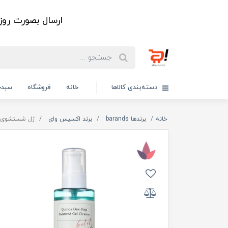
ارسال بصورت رو
دسته‌بندی کالاها
خانه
فروشگاه
سبدخ
خانه
برندها barands
برند اکسیس وای
ژل شستشوی کینوا 