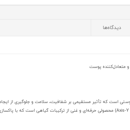
دیدگاه‌ها
 متعادل‌کننده پوست
پوستی است که تأثیر مستقیمی بر شفافیت، سلامت و جلوگیری از ایجا
وای (Axis-Y Quinoa One Step Balanced Gel Cleanser) محصولی حرفه‌ای و غنی از ترکیبات گ