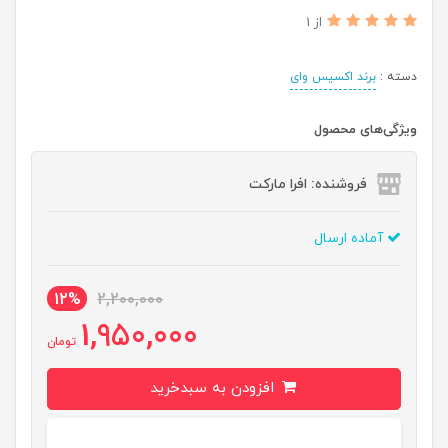
از 1
دسته :
برند اکسیس وای
ویژگی‌های محصول
فروشنده: افرا مارکت
آماده ارسال
12%
2,200,000
1,950,000
تومان
افزودن به سبدخرید