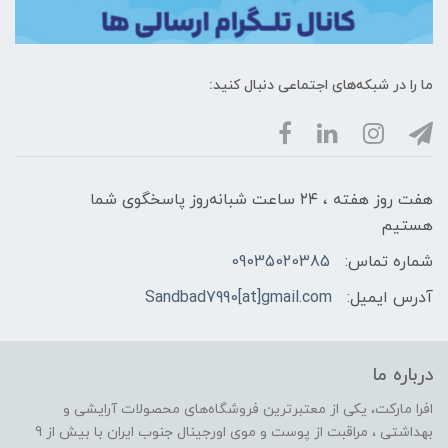
ما را در شبکه‌های اجتماعی دنبال کنید:
هفت روز هفته ، ۲۴ ساعت شبانه‌روز پاسخگوی شما
هستیم
شماره تماس:
09035020385
آدرس ایمیل:
Sandbad7990[at]gmail.com
درباره ما
افرا مارکت، یکی از معتبرترین فروشگاه‌های محصولات آرایشی و
بهداشتی ، مراقبت از پوست و موی اورجینال جنوب ایران با بیش از 9