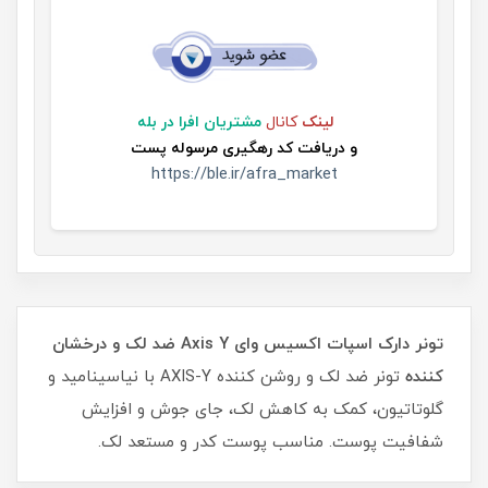
لینک
کانال
مشتریان افرا در بله
و
دریافت کد رهگیری مرسوله پست
https://ble.ir/afra_market
تونر دارک اسپات اکسیس وای Axis Y ضد لک و درخشان
کننده
تونر ضد لک و روشن کننده AXIS-Y با نیاسینامید و
گلوتاتیون، کمک به کاهش لک، جای جوش و افزایش
شفافیت پوست. مناسب پوست کدر و مستعد لک.