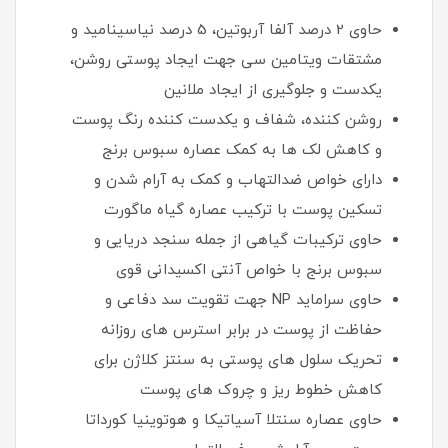
حاوی 2 درصد آلفا آربوتین، 5 درصد نیاسینامید و
مشتقات ویتامین سی جهت ایجاد پوستی روشن،
یکدست و جلوگیری از ایجاد ملانین
روشن کننده، شفاف و یکدست کننده رنگ پوست
و کاهش لک ها به کمک عصاره سبوس برنج
دارای خواص ضدالتهاب و کمک به آرام شدن و
تسکین پوست با ترکیب عصاره گیاه ماگورت
حاوی ترکیبات گیاهی از جمله سنجد دریایی و
سبوس برنج با خواص آنتی اکسیدانی قوی
حاوی سراماید NP جهت تقویت سد دفاعی و
حفاظت از پوست در برابر استرس های روزانه
تحریک سلول های پوستی به سنتز کلاژن برای
کاهش خطوط ریز و چروک های پوست
حاوی عصاره سنتلا آسیاتیکا و هوتوینیا کورداتا