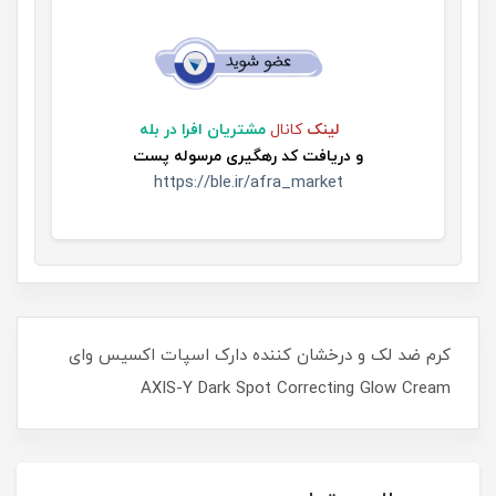
لینک
کانال
مشتریان افرا در بله
و
دریافت کد رهگیری مرسوله پست
https://ble.ir/afra_market
کرم ضد لک و درخشان کننده دارک اسپات اکسیس وای
AXIS-Y Dark Spot Correcting Glow Cream