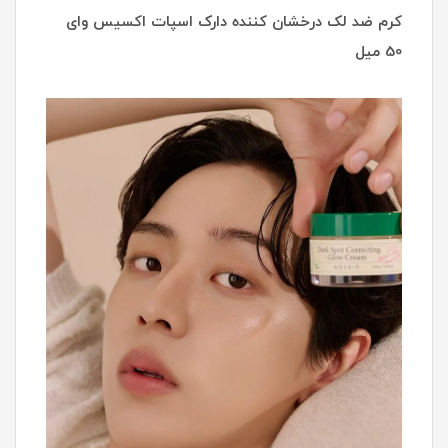
کرم ضد لک درخشان کننده دارک اسپات اکسیس وای
50 میل