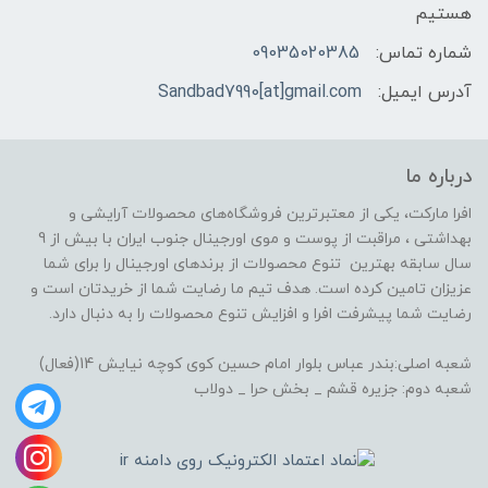
هستیم
شماره تماس:
09035020385
آدرس ایمیل:
Sandbad7990[at]gmail.com
درباره ما
افرا مارکت، یکی از معتبرترین فروشگاه‌های محصولات آرایشی و
بهداشتی ، مراقبت از پوست و موی اورجینال جنوب ایران با بیش از 9
سال سابقه بهترین تنوع محصولات از برندهای اورجینال را برای شما
عزیزان تامین کرده است. هدف تیم ما رضایت شما از خریدتان است و
رضایت شما پیشرفت افرا و افزایش تنوع محصولات را به دنبال دارد.
شعبه اصلی:بندر عباس بلوار امام حسین کوی کوچه نیایش 14(فعال)
شعبه دوم: جزیره قشم _ بخش حرا _ دولاب