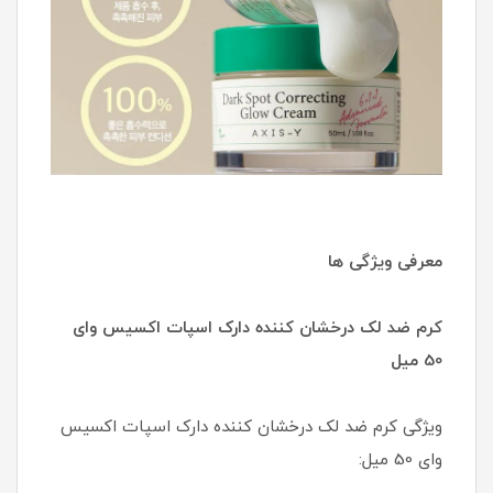
معرفی ویژگی ها
کرم ضد لک درخشان کننده دارک اسپات اکسیس وای
50 میل
ویژگی کرم ضد لک درخشان کننده دارک اسپات اکسیس
وای 50 میل: