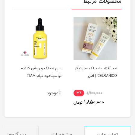
محصولات مرتبط
ضد آفتاب ضد لک سلرانیکو
سرم ضدلک و روشن کننده
ژل ک
CELRANICO | اصل
نیاسینامید تیام TIAM
O+M
ناموجود
3٪
1,900,000
11
1,850,000
مان
تومان
توضیحات
مشخصات
دیدگاه‌ها