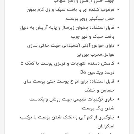
جهت حس آرامش و رفع التهاب
مرطوب کننده ای با بافت سبک و ژل کرم بدون
حس سنگینی روی پوست
قابل استفاده بعنوان زیرساز و پایه آرایش به دلیل
بافت سبک و غیر چرب
دارای خواص آنتی اکسیدانی حهت خنثی سازی
عوامل مخرب بیرونی
کاهش دهنده التهابات و قرمزی پوست با کمک 5
درصد ویتامین B5
قابل استفاده برای انواع پوست حتی پوست های
حساس و خشک
حاوی ترکیبات طبیعی جهت روشن و یکدست
شدن رنگ پوست
جلوگیری از کم آبی و خشک شدن پوست با ترکیب
اسکوالان