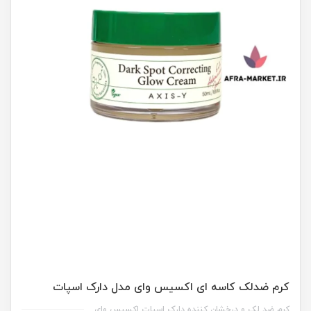
کرم ضدلک کاسه ای اکسیس وای مدل دارک اسپات
کرم ضد لک و درخشان کننده دارک اسپات اکسیس وای