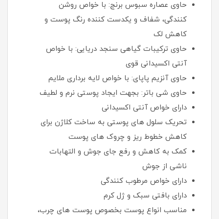
حاوی عصاره سبوس برنج: با خواص روشن
کنندگی، شفاف و یکدست کننده رنگ پوست و
کاهش لک
حاوی ترکیبات گیاهی سنجد دریایی: با خواص
آنتی اکسیدانی قوی
حاوی آنزیم پاپای: با خواص لایه برداری ملایم
حاوی شی باتر: بجهت ایجاد پوستی نرم و لطیف
دارای خواص آنتی اکسیدانی
تحریک سلول های پوستی به ساخت کلاژن برای
کاهش خطوط ریز و چروک های پوست
کمک به کاهش و رفع جای جوش و التهابات
ناشی از جوش
دارای خواص مرطوب کنندگی
دارای بافتی سبک و ژل کرم
مناسب انواع پوست بخصوص پوست های چرب،