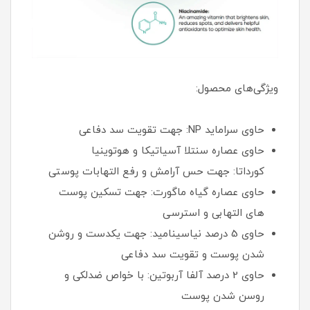
ویژگی‌های محصول:
حاوی سراماید NP: جهت تقویت سد دفاعی
حاوی عصاره سنتلا آسیاتیکا و هوتوینیا
کورداتا: جهت حس آرامش و رفع التهابات پوستی
حاوی عصاره گیاه ماگورت: جهت تسکین پوست
های التهابی و استرسی
حاوی 5 درصد نیاسینامید: جهت یکدست و روشن
شدن پوست و تقویت سد دفاعی
حاوی 2 درصد آلفا آربوتین: با خواص ضدلکی و
روسن شدن پوست