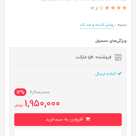
از 17
دسته :
روشن کننده و ضد لک
ویژگی‌های محصول
فروشنده: افرا مارکت
آماده ارسال
12%
2,200,000
1,950,000
تومان
افزودن به سبدخرید