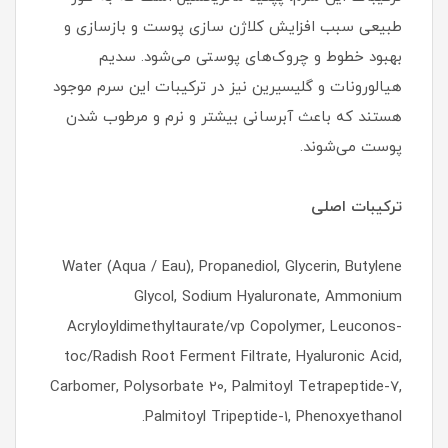
طبیعی سبب افزایش کلاژن سازی پوست و بازسازی و
بهبود خطوط و چروک‌های پوستی می‌شود. سدیم
هیالورونات و گلیسیرین نیز در ترکیبات این سرم موجود
هستند که باعث آبرسانی بیشتر و نرم و مرطوب شدن
پوست می‌شوند.
ترکیبات اصلی
Water (Aqua / Eau), Propanediol, Glycerin, Butylene
Glycol, Sodium Hyaluronate, Ammonium
Acryloyldimethyltaurate/vp Copolymer, Leuconos-
toc/Radish Root Ferment Filtrate, Hyaluronic Acid,
Carbomer, Polysorbate 20, Palmitoyl Tetrapeptide-7,
Palmitoyl Tripeptide-1, Phenoxyethanol.