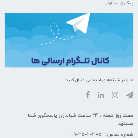
پیگیری سفارش
ما را در شبکه‌های اجتماعی دنبال کنید:
هفت روز هفته ، ۲۴ ساعت شبانه‌روز پاسخگوی شما
هستیم
شماره تماس:
09035020385