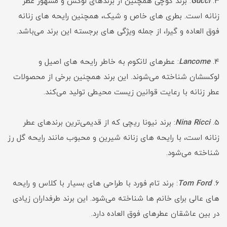
3.
Gucci
: برند گوچی همچنین از برندهای لوکس و مشهور عطر
زنانه است. بطری های خاص و شیک، همچنین رایحه های زنانه
فوق العاده و گیرا، از جمله ویژگی های برجسته این برند می‌باشد.
4.
Lancome
: عطرهای لانکوم به خاطر رایحه های اصیل و
لوکسشان شناخته می‌شوند. این برند همچنین برخی از محصولات
عطر زنانه با رعایت قوانین زیست محیطی تولید می‌کند.
5.
Nina Ricci
: برند نیونا ریچی که از قدیمی‌ترین برندهای عطر
زنانه است، با رایحه های زنانه شیرین و محبوب مانند رایحه گل رز
شناخته می‌شود.
6.
Tom Ford
: برند تام فورد با طراحی های بسیار با کلاس و رایحه
های عالی برای خانم ها شناخته می‌شود. این برند طرفداران زیادی
در بین عاشقان عطرهای فوق العاده دارد.