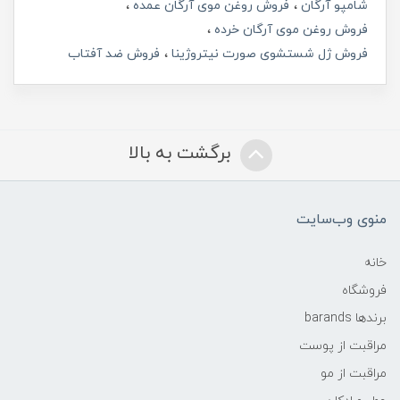
شامپو آرگان
فروش روغن موی آرگان عمده
فروش روغن موی آرگان خرده
فروش ژل شستشوی صورت نیتروژینا
فروش ضد آفتاب
برگشت به بالا
منوی وب‌سایت
خانه
فروشگاه
برندها barands
مراقبت از پوست
مراقبت از مو