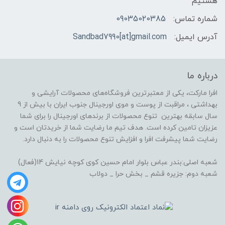
هستیم
شماره تماس:
09035020385
آدرس ایمیل:
Sandbad7990[at]gmail.com
درباره ما
افرا مارکت، یکی از معتبرترین فروشگاه‌های محصولات آرایشی و
بهداشتی ، مراقبت از پوست و موی اورجینال جنوب ایران با بیش از 9
سال سابقه بهترین تنوع محصولات از برندهای اورجینال را برای شما
عزیزان تامین کرده است. هدف تیم ما رضایت شما از خریدتان است و
رضایت شما پیشرفت افرا و افزایش تنوع محصولات را به دنبال دارد.
شعبه اصلی:بندر عباس بلوار امام حسین کوی کوچه نیایش 14(فعال)
شعبه دوم: جزیره قشم _ بخش حرا _ دولاب