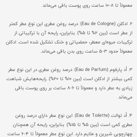
معمولاً تا 8-10 ساعت روی پوست باقی می‌ماند.
2. ادکلن (Eau de Cologne): درصد روغن عطری این نوع عطر کمتر
از عطر است (بین 2% تا 5%). بنابراین، رایحه آن با ترکیباتی از
ترکیبات میوه‌ای معطر، حمضیاتی و خنک تشکیل شده است. ادکلن
معمولاً حدود 3-5 ساعت روی بدن باقی می‌ماند.
3. اُد پارفوم (Eau de Parfum): درصد روغن عطری در این نوع عطر
کمی بیشتر از ادکلن است (بین 10% تا 20%). رایحه‌هایش شباهت
زیادی به عطر دارد و معمولاً تا 6-8 ساعت بر روی پوست باقی
می‌ماند.
4. اُد توالت (Eau de Toilette): این نوع عطر دارای درصد روغن
عطری کمی است (بین 5% تا 15%). بنابراین، رایحه آن همچنان
چهارچوبی شیرین و ملایم دارد. این نوع عطر معمولاً تا 4-6 ساعت