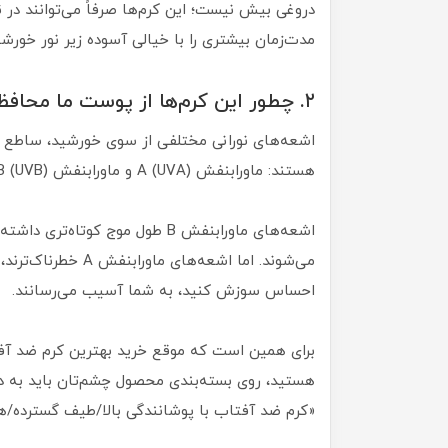
دروغی بیش نیست؛ این کرم‌ها صرفاً می‌توانند در 
مدت‌زمان بیشتری را با خیالی آسوده زیر نور خورش
۲. چطور این کرم‌ها از پوست ما محافظت می‌کنند؟
اشعه‌های نورانی مختلفی از سوی خورشید، ساطع 
هستند: ماورابنفش A (UVA) و ماورابنفش B (UVB).
اشعه‌های ماورابنفش B طول موج کو
می‌شوند. اما اشعه‌ه
احساس سوزش کنید، به شما آسیب می‌رسانند.
برای همین است که موقع خرید بهترین کرم ضد آفتا
هستید، روی بسته‌بندی محصول چشم‌تان باید به دن
«کرم ضد آفتاب با پوشانندگی بالا/طیف گسترده/همه طیف