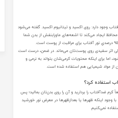
فتاب وجود دارد: روی اکسید و تیتانیوم اکسید. گفته می‌شود
افظ ایجاد می‌کند تا اشعه‌های ماورابنفش از بدن شما
زیکی اثر سفیدی روی پوست‌تان می‌ماند. در ضمن، درست است
د، اما برای اینکه محتویات کرمی‌شان بتواند به نرمی و
 از مواد شیمیایی هم استفاده شده است.
اً کرم ضدآفتاب را بردارید و آن را روی بدن‌تان بمالید؛ پس
 ما با وجود اینکه ظهرها یا بعدازظهرها در معرض نور خورشید
تفاده نمی‌کنیم.