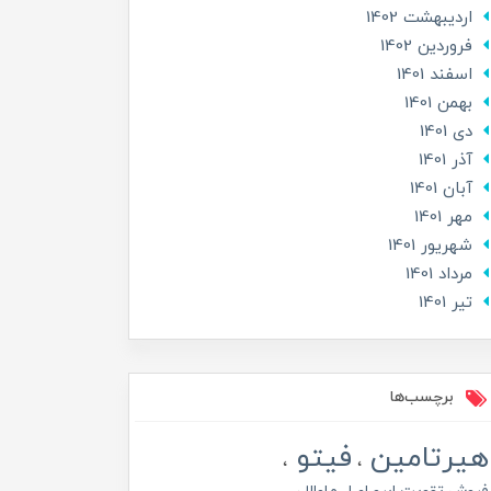
ارديبهشت 1402
فروردین 1402
اسفند 1401
بهمن 1401
دی 1401
آذر 1401
آبان 1401
مهر 1401
شهریور 1401
مرداد 1401
تير 1401
برچسب‌ها
هیرتامین
فیتو