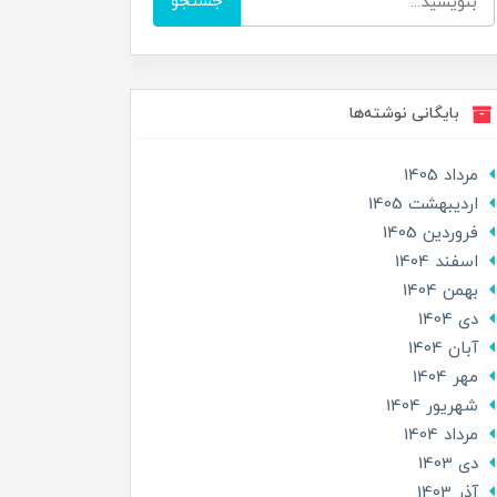
جستجو
بایگانی نوشته‌ها
مرداد 1405
ارديبهشت 1405
فروردین 1405
اسفند 1404
بهمن 1404
دی 1404
آبان 1404
مهر 1404
شهریور 1404
مرداد 1404
دی 1403
آذر 1403