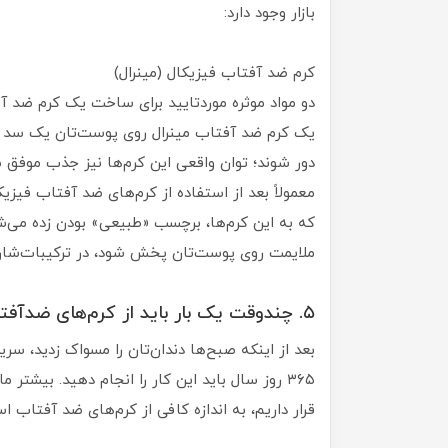
بازار وجود دارد:
کرم ضد آفتاب فیزیکال (مینرال)
دو مواد موثره‌ موردتایید برای ساخت یک کرم ضد آ
یک کرم ضد آفتاب مینرال روی پوست‌تان یک سد مح
دور شوند؛ توان واقعی این کرم‌ها نیز جذب موفق ۹۵ درصدیِ نور آفتاب برای مراقبت از پوست است.
معمولاً بعد از استفاده از کرم‌های ضد آفتاب فی
که به این کرم‌ها، برچسب «طبیعی» بودن زده می‌شو
ملایمت روی پوست‌تان پخش شود، در ترکیبات‌شان
۵. چندوقت یک بار باید از کرم‌های ضدآفتاب استفاده کرد؟
بعد از اینکه صبح‌ها دندان‌تان را مسواک زدید، سریع
۳۶۵ روز سال باید این کار را انجام دهید. بیشتر
قرار داریم، به اندازه کافی از کرم‌های ضد آفتاب اس