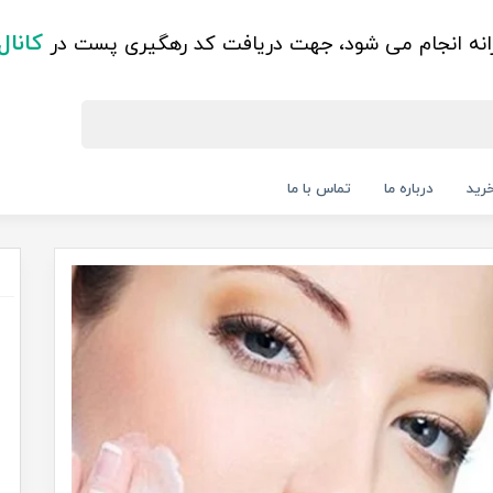
کانال
زانه انجام می شود، جهت دریافت کد رهگیری پست در
رید
درباره ما
تماس با ما