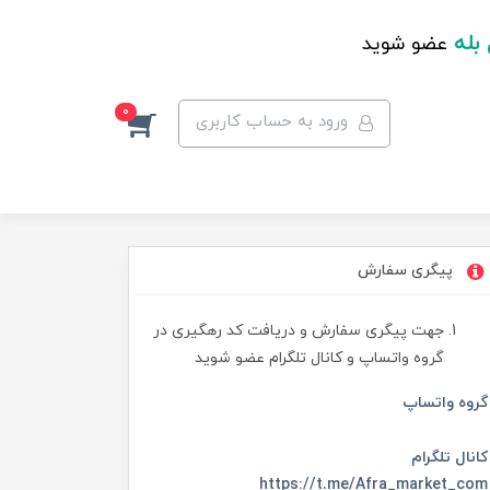
 بله
عضو شوید
0
ورود به حساب کاربری
پیگری سفارش
جهت پیگری سفارش و دریافت کد رهگیری در
گروه واتساپ و کانال تلگرام عضو شوید
گروه واتساپ
کانال تلگرام
https://t.me/Afra_market_com