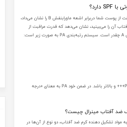
عدد SPF که درباره‌اش توضیح دادیم، سطح محافظت از پوست شما دربرابر اشعه ماورابنفش B را نشان می‌داد،
ی ضد آفتاب آن را می‌بینید، نشان می‌دهد که قدرت مراقبت از
ت:
پس روی بسته‌بندی یک کرم ضدآفتاب به دنبال PA+++ و بالاتر باشد. در ضمن خود PA به معنای «درجه
ه مواد تشکیل دهنده کرم ضد آفتاب، دو نوع از آن‌ها در