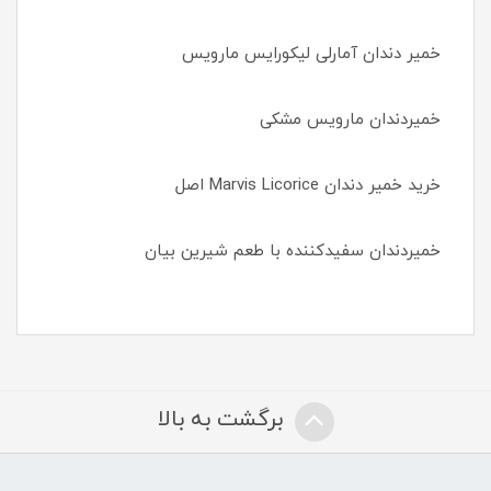
خمیر دندان آمارلی لیکورایس مارویس
خمیردندان مارویس مشکی
خرید خمیر دندان Marvis Licorice اصل
خمیردندان سفیدکننده با طعم شیرین بیان
برگشت به بالا