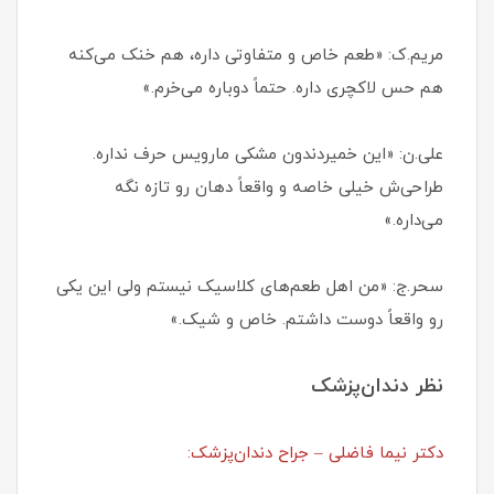
مریم.ک: «طعم خاص و متفاوتی داره، هم خنک می‌کنه
هم حس لاکچری داره. حتماً دوباره می‌خرم.»
علی.ن: «این خمیردندون مشکی مارویس حرف نداره.
طراحی‌ش خیلی خاصه و واقعاً دهان رو تازه نگه
می‌داره.»
سحر.ج: «من اهل طعم‌های کلاسیک نیستم ولی این یکی
رو واقعاً دوست داشتم. خاص و شیک.»
نظر دندان‌پزشک
دکتر نیما فاضلی – جراح دندان‌پزشک: