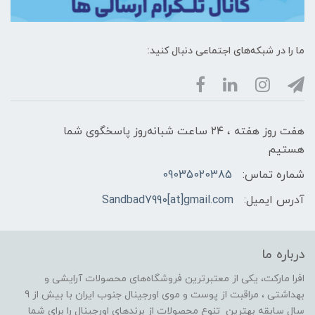
ما را در شبکه‌های اجتماعی دنبال کنید:
هفت روز هفته ، ۲۴ ساعت شبانه‌روز پاسخگوی شما
هستیم
شماره تماس:
09035020385
آدرس ایمیل:
Sandbad7990[at]gmail.com
درباره ما
افرا مارکت، یکی از معتبرترین فروشگاه‌های محصولات آرایشی و
بهداشتی ، مراقبت از پوست و موی اورجینال جنوب ایران با بیش از 9
سال سابقه بهترین تنوع محصولات از برندهای اورجینال را برای شما