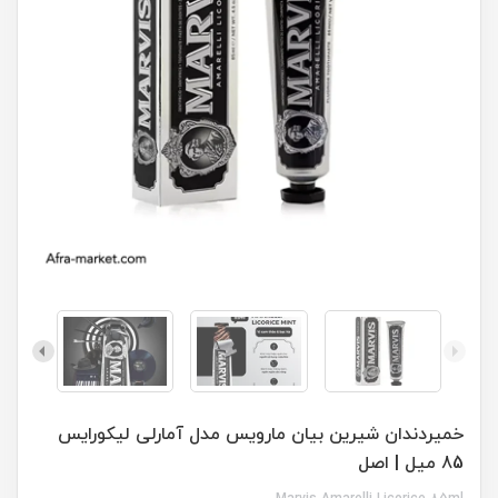
خمیردندان شیرین بیان مارویس مدل آمارلی لیکورایس
85 میل | اصل