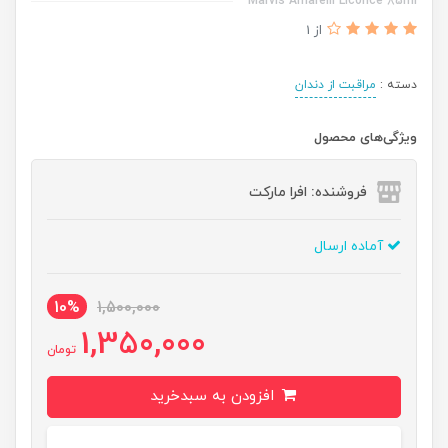
Marvis Amarelli Licorice 85ml
از 1
دسته :
مراقبت از دندان
ویژگی‌های محصول
فروشنده: افرا مارکت
آماده ارسال
10%
1,500,000
1,350,000
تومان
افزودن به سبدخرید