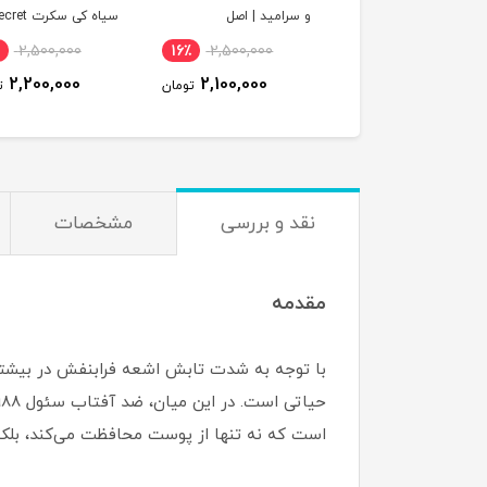
و سرامید | اصل
اصل
2,500,000
16٪
2,500,000
2,200,000
2,100,000
تومان
ت
نقد و بررسی
مشخصات
مقدمه
است که نه تنها از پوست محافظت می‌کند، بلکه 