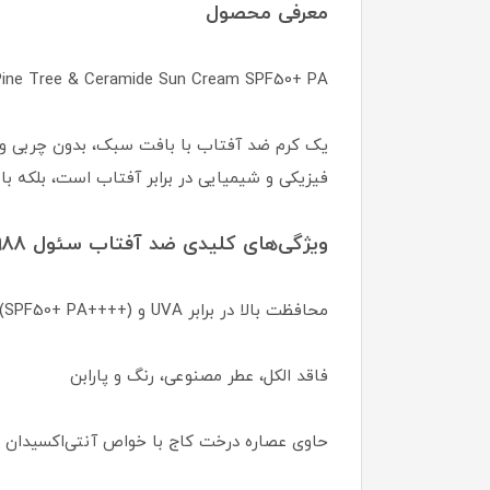
معرفی محصول
ine Tree & Ceramide Sun Cream SPF50+ PA++++
یک کرم ضد آفتاب با بافت سبک، بدون چربی و ق
فیزیکی و شیمیایی در برابر آفتاب است، بلکه با
ویژگی‌های کلیدی ضد آفتاب سئول 1988 K-Secret
محافظت بالا در برابر UVA و UVB (SPF50+ PA++++)
فاقد الکل، عطر مصنوعی، رنگ و پارابن
حاوی عصاره درخت کاج با خواص آنتی‌اکسیدان 