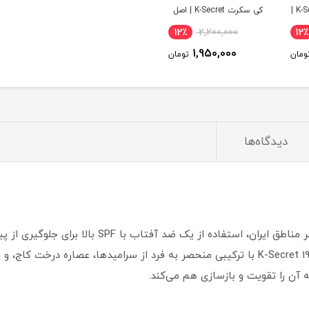
سیاه کی سکرت K-Secret |
کی سکرت K-Secret | اصل
12٪
2,200,000
12٪
1,950,000
ومان
تومان
دیدگاه‌ها
با توجه به شدت تابش اشعه فرابنفش در بیشتر مناطق 
آن را تقویت و بازسازی هم می‌کند.