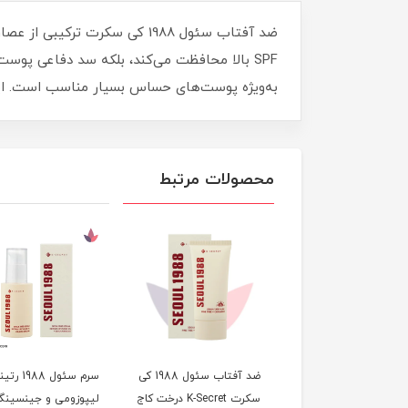
SPF بالا محافظت می‌کند، بلکه سد دفاعی پو
به‌ویژه پوست‌های حساس بسیار مناسب است. این
محصولات مرتبط
ضد آفتاب سئول 1988 کی
سرم سئول 1988 
سکرت K-Secret درخت کاج
لیپوزومی و جینسین