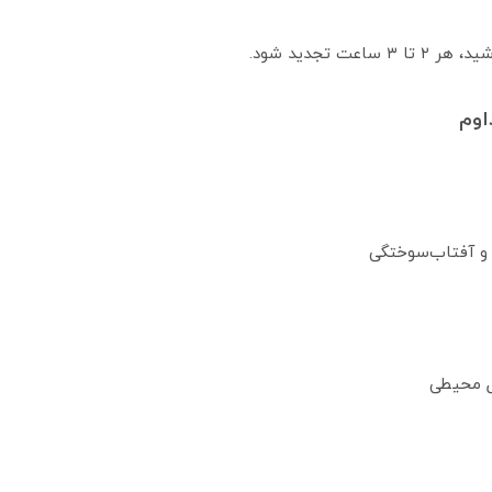
اوم
و آفتاب‌سوختگی
 محیطی