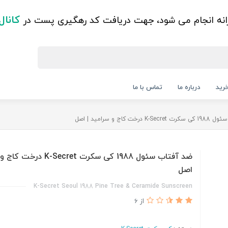
کانال
زانه انجام می شود، جهت دریافت کد رهگیری پست در
رید
درباره ما
تماس با ما
رخت کاج و سرامید | اصل
ضد آفتاب سئول 1988 کی سکرت Secret
اصل
K-Secret Seoul 1988 Pine Tree & Ceramide Sunscreen
از 6