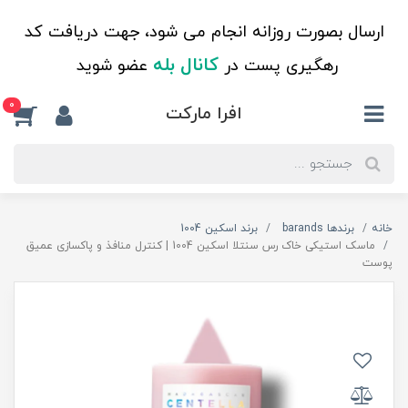
ارسال بصورت روزانه انجام می شود، جهت دریافت کد
کانال بله
رهگیری پست در
عضو شوید
0
افرا مارکت
خانه
برندها barands
برند اسکین 1004
ماسک استیکی خاک رس سنتلا اسکین 1004 | کنترل منافذ و پاکسازی عمیق
پوست