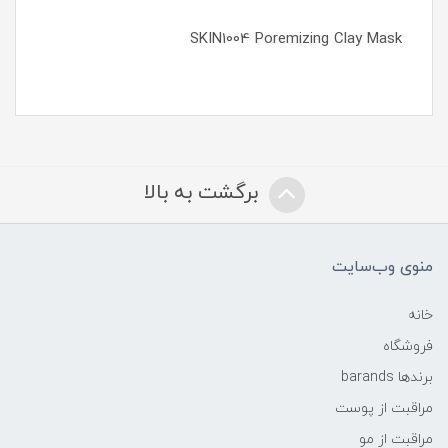
SKIN1004 Poremizing Clay Mask
برگشت به بالا
منوی وب‌سایت
خانه
فروشگاه
برندها barands
مراقبت از پوست
مراقبت از مو