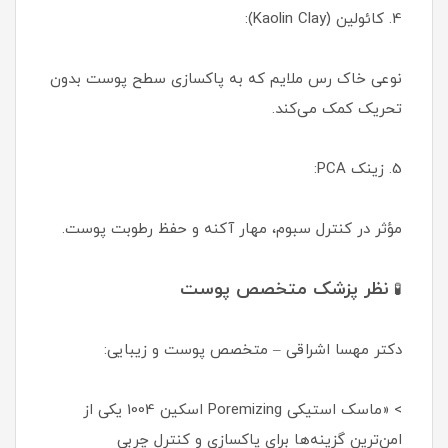
4. کائولین (Kaolin Clay):
نوعی خاک رس ملایم که به پاکسازی سطح پوست بدون
تحریک کمک می‌کند.
5. زینک PCA:
مؤثر در کنترل سبوم، مهار آکنه و حفظ رطوبت پوست.
نظر پزشک متخصص پوست
🧪
دکتر مهسا اشراقی – متخصص پوست و زیبایی:
> «ماسک استیکی Poremizing اسکین 1004 یکی از
امن‌ترین گزینه‌ها برای پاکسازی و کنترل چربی