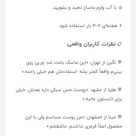
5. با آب ولرم ماساژ دهید و بشویید.
6. هفته‌ای ۲–۳ بار استفاده شود.
نظرات کاربران واقعی
📋
💬 نگین از تهران: «این ماسک باعث شد چربی روی
بینی‌م واقعاً کمتر بشه. استفاده‌ش هم خیلی راحته.»
💬 هلیا از مشهد: «پوست حس سبکی داره بعدش. خیلی
برای تابستون عالیه.»
💬 مینا از اصفهان: «من پوست حساسم ولی با این
محصول اصلاً قرمزی نداشتم. عاشقشم.»