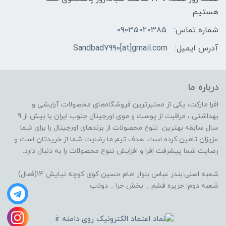
هستیم
شماره تماس:
09035020385
آدرس ایمیل:
Sandbad7990[at]gmail.com
درباره ما
افرا مارکت، یکی از معتبرترین فروشگاه‌های محصولات آرایشی و
بهداشتی ، مراقبت از پوست و موی اورجینال جنوب ایران با بیش از 9
سال سابقه بهترین تنوع محصولات از برندهای اورجینال را برای شما
عزیزان تامین کرده است. هدف تیم ما رضایت شما از خریدتان است و
رضایت شما پیشرفت افرا و افزایش تنوع محصولات را به دنبال دارد.
شعبه اصلی:بندر عباس بلوار امام حسین کوی کوچه نیایش 14(فعال)
شعبه دوم: جزیره قشم _ بخش حرا _ دولاب