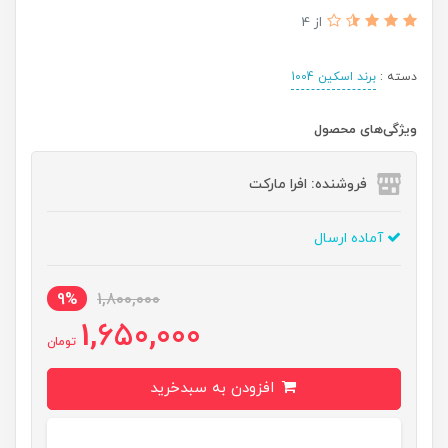
از 4
دسته :
برند اسکین 1004
ویژگی‌های محصول
فروشنده: افرا مارکت
آماده ارسال
9%
1,800,000
1,650,000
تومان
افزودن به سبدخرید