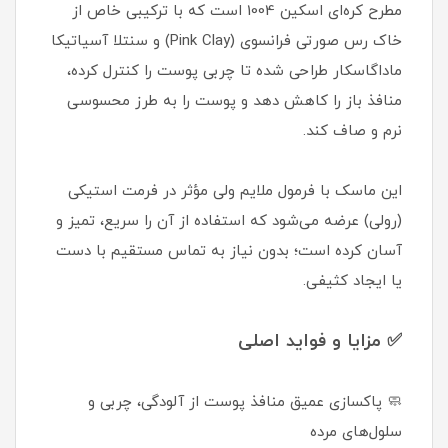
مطرح کره‌ای اسکین 1004 است که با ترکیبی خاص از
خاک رس صورتی فرانسوی (Pink Clay) و سنتلا آسیاتیکا
ماداگاسکار طراحی شده تا چربی پوست را کنترل کرده،
منافذ باز را کاهش دهد و پوست را به طرز محسوسی
نرم و صاف کند.
این ماسک با فرمول ملایم ولی مؤثر در فرمت استیکی
(رولی) عرضه می‌شود که استفاده از آن را سریع، تمیز و
آسان کرده است؛ بدون نیاز به تماس مستقیم با دست
یا ایجاد کثیفی.
✅ مزایا و فواید اصلی
🧼 پاکسازی عمیق منافذ پوست از آلودگی، چربی و
سلول‌های مرده