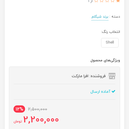
از 1
دسته :
برند شیگلم
انتخاب رنگ:
Shell
ویژگی‌های محصول
فروشنده: افرا مارکت
آماده ارسال
12%
2,500,000
2,200,000
تومان