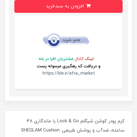
افزودن به سبدخرید
لینک
کانال
مشتریان افرا در بله
و
دریافت کد رهگیری مرسوله پست
https://ble.ir/afra_market
کرم پودر کوشن شیگلم Lock & Go با ماندگاری ۴۸
ساعته، ضدآب و پوشش طبیعی. SHEGLAM Cushion