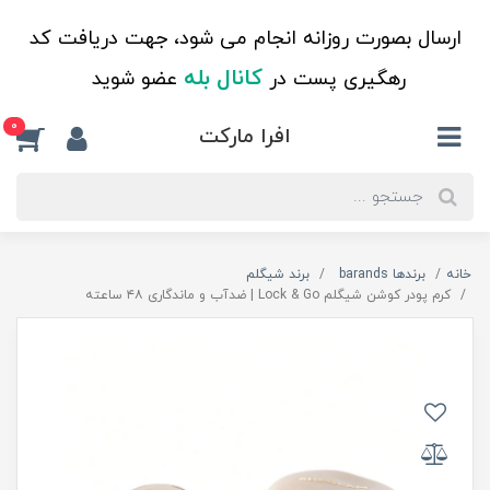
ارسال بصورت روزانه انجام می شود، جهت دریافت کد
کانال بله
رهگیری پست در
عضو شوید
0
افرا مارکت
خانه
برندها barands
برند شیگلم
کرم پودر کوشن شیگلم Lock & Go | ضدآب و ماندگاری ۴۸ ساعته