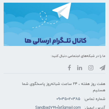
ما را در شبکه‌های اجتماعی دنبال کنید:
هفت روز هفته ، ۲۴ ساعت شبانه‌روز پاسخگوی شما
هستیم
شماره تماس:
09035020385
آدرس ایمیل:
Sandbad7990[at]gmail.com