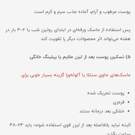
پوست مرطوب و آرام، آماده جذب سرم و کرم است.
پس استفاده از ماسک ورقه‌ای در ابتدای روتین شب یا ۲–۳ بار در
هفته می‌تواند اثر محصولات دیگر را تقویت کند.
5) تسکین پوست بعد از لیزر ملایم یا پیلینگ خانگی
ماسک‌های حاوی سنتلا یا آلوئه‌ورا گزینه بسیار خوبی برای:
پوست تحریک شده
قرمزی
خشکی بعد درمانه ستند.
البته نباید بلافاصله بعد از لیزر قوی استفاده شوند؛ باید ۲۴–۴۸
ساعت بگذرد.