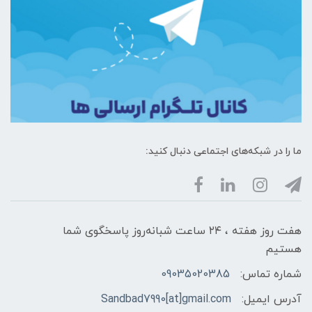
ما را در شبکه‌های اجتماعی دنبال کنید:
هفت روز هفته ، ۲۴ ساعت شبانه‌روز پاسخگوی شما
هستیم
شماره تماس:
09035020385
آدرس ایمیل:
Sandbad7990[at]gmail.com