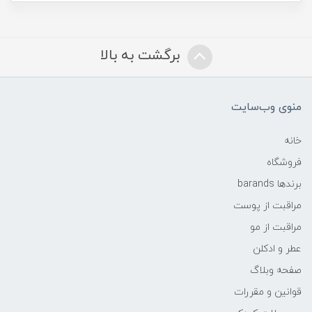
برگشت به بالا
منوی وب‌سایت
خانه
فروشگاه
برندها barands
مراقبت از پوست
مراقبت از مو
عطر و ادکلن
صفحه وبلاگ
قوانین و مقررات