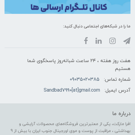
ما را در شبکه‌های اجتماعی دنبال کنید:
هفت روز هفته ، ۲۴ ساعت شبانه‌روز پاسخگوی شما
هستیم
شماره تماس:
09035020385
آدرس ایمیل:
Sandbad7990[at]gmail.com
درباره ما
افرا مارکت، یکی از معتبرترین فروشگاه‌های محصولات آرایشی و
بهداشتی ، مراقبت از پوست و موی اورجینال جنوب ایران با بیش از 9