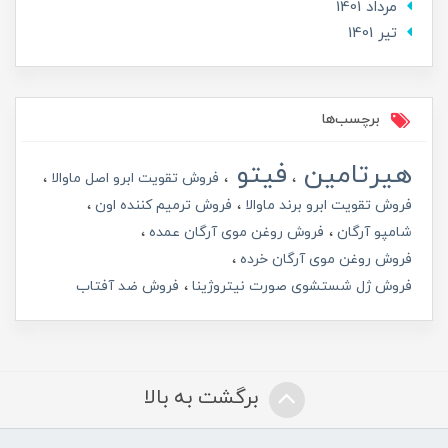
مرداد 1401
تير 1401
برچسب‌ها
هیرتامین
فیتو
فروش تقویت ابرو اصل ماوالا
فروش تقویت ابرو برند ماوالا
فروش ترمیم کننده اون
شامپو آرگان
فروش روغن موی آرگان عمده
فروش روغن موی آرگان خرده
فروش ژل شستشوی صورت نیتروژینا
فروش ضد آفتاب
برگشت به بالا