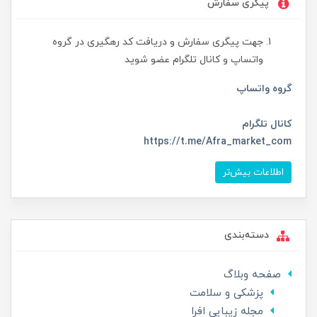
پیگری سفارش
جهت پیگری سفارش و دریافت کد رهگیری در گروه
واتساپ و کانال تلگرام عضو شوید
گروه واتساپ
کانال تلگرام
https://t.me/Afra_market_com
اطلاعات بیش‌تر
دسته‌بندی
صفحه وبلاگ
پزشکی و سلامت
مجله زیبایی افرا