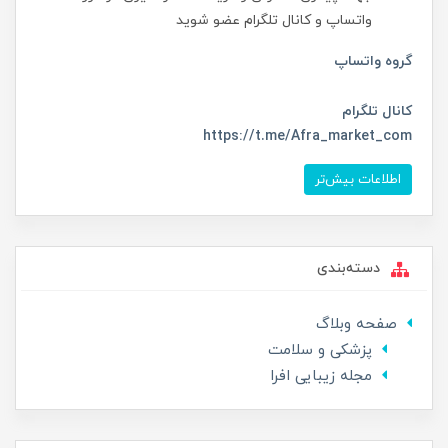
واتساپ و کانال تلگرام عضو شوید
گروه واتساپ
کانال تلگرام
https://t.me/Afra_market_com
اطلاعات بیش‌تر
دسته‌بندی
صفحه وبلاگ
پزشکی و سلامت
مجله زیبایی افرا