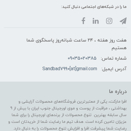
ما را در شبکه‌های اجتماعی دنبال کنید:
هفت روز هفته ، ۲۴ ساعت شبانه‌روز پاسخگوی شما
هستیم
شماره تماس:
09035020385
آدرس ایمیل:
Sandbad7990[at]gmail.com
درباره ما
افرا مارکت، یکی از معتبرترین فروشگاه‌های محصولات آرایشی و
بهداشتی ، مراقبت از پوست و موی اورجینال جنوب ایران با بیش از 9
سال سابقه بهترین تنوع محصولات از برندهای اورجینال را برای شما
عزیزان تامین کرده است. هدف تیم ما رضایت شما از خریدتان است و
رضایت شما پیشرفت افرا و افزایش تنوع محصولات را به دنبال دارد.