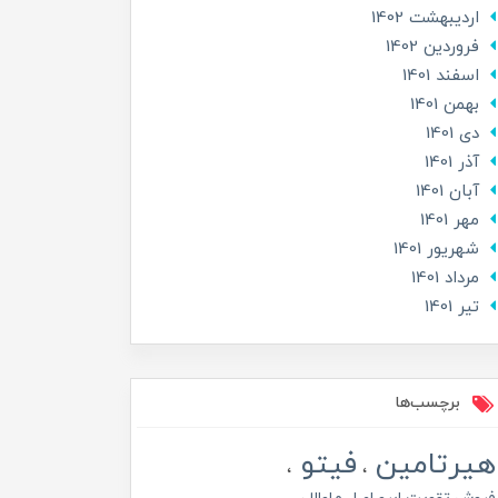
ارديبهشت 1402
فروردین 1402
اسفند 1401
بهمن 1401
دی 1401
آذر 1401
آبان 1401
مهر 1401
شهریور 1401
مرداد 1401
تير 1401
برچسب‌ها
هیرتامین
فیتو