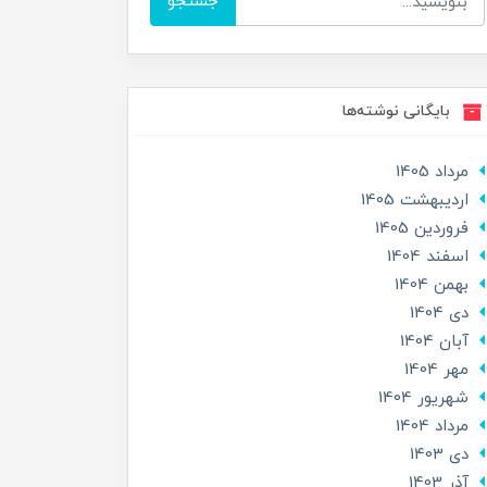
جستجو
بایگانی نوشته‌ها
مرداد 1405
ارديبهشت 1405
فروردین 1405
اسفند 1404
بهمن 1404
دی 1404
آبان 1404
مهر 1404
شهریور 1404
مرداد 1404
دی 1403
آذر 1403