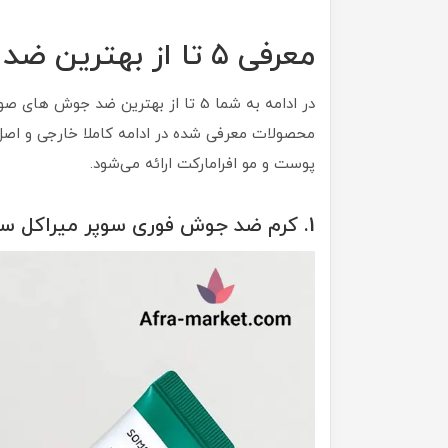
معرفی 5 تا از بهترین ضد جوش خارجی
در ادامه به شما 5 تا از بهترین ضد ج
محصولات معرفی شده در ادامه کاملا خارجی و اصل
پوست و مو افرامارکت ارائه می‌شود.
1. کرم ضد جوش فوری سوپر میراکل سام بای می