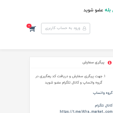
 بله
عضو شوید
0
ورود به حساب کاربری
پیگری سفارش
جهت پیگری سفارش و دریافت کد رهگیری در
گروه واتساپ و کانال تلگرام عضو شوید
گروه واتساپ
کانال تلگرام
https://t.me/Afra_market_com