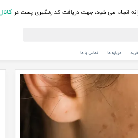
کانال
زانه انجام می شود، جهت دریافت کد رهگیری پست در
رید
درباره ما
تماس با ما