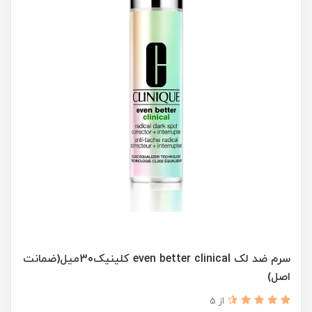
سرم ضد لک even better clinical کلینیک30میل(ضمانت
اصل)
از 5