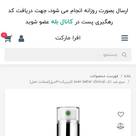
ارسال بصورت روزانه انجام می شود، جهت دریافت کد
کانال بله
رهگیری پست در
عضو شوید
0
افرا مارکت
خانه
فهرست محصولات
سرم ضد لک even better clinical کلینیک30میل(ضمانت اصل)