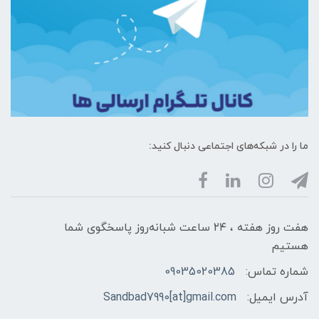
ما را در شبکه‌های اجتماعی دنبال کنید:
هفت روز هفته ، ۲۴ ساعت شبانه‌روز پاسخگوی شما
هستیم
شماره تماس:
09035020385
آدرس ایمیل:
Sandbad7990[at]gmail.com