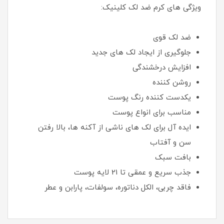
ویژگی های کرم ضد لک کلینیک:
ضد لک قوی
جلوگیری از ایجاد لک های جدید
افزایش درخشندگی
روشن کننده
یکدست کننده رنگ پوست
مناسب برای انواع پوست
ایده آل برای لک های ناشی از آکنه ها، بالا رفتن
سن و آفتاب
بافت سبک
جذب سریع و عمقی تا 21 لایه پوست
فاقد چربی، الکل دناتوره، سولفات، پارابن و عطر