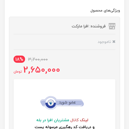
ویژگی‌های محصول
فروشنده: افرا مارکت
ناموجود
18%
3,200,000
2,650,000
تومان
لینک
کانال
مشتریان افرا در بله
و
دریافت کد رهگیری مرسوله پست